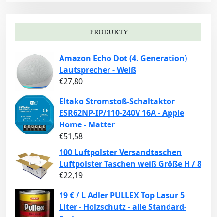
PRODUKTY
Amazon Echo Dot (4. Generation)
Lautsprecher - Weiß
€
27,80
Eltako Stromstoß-Schaltaktor
ESR62NP-IP/110-240V 16A - Apple
Home - Matter
€
51,58
100 Luftpolster Versandtaschen
Luftpolster Taschen weiß Größe H / 8
€
22,19
19 € / L Adler PULLEX Top Lasur 5
Liter - Holzschutz - alle Standard-