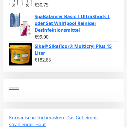
€
30,75
SpaBalancer Basic | UltraShock |
oder Set Whirlpool Reiniger
Desinfektionsmittel
€
99,00
Sika® Sikafloor® Multicryl Plus 15
Liter
€
182,85
zzzzz
Koreanische Tuchmasken: Das Geheimnis
strahlender Haut