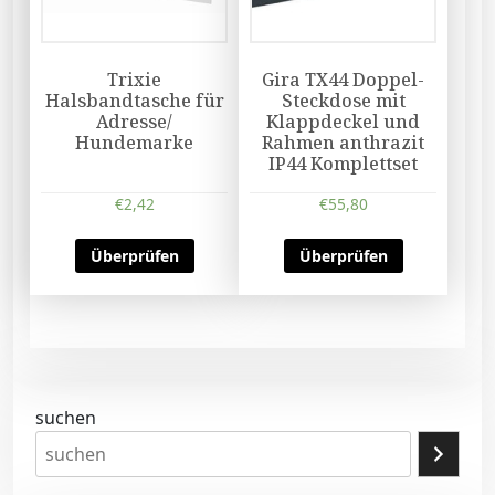
Trixie
Gira TX44 Doppel-
Halsbandtasche für
Steckdose mit
Adresse/
Klappdeckel und
Hundemarke
Rahmen anthrazit
IP44 Komplettset
€
2,42
€
55,80
Überprüfen
Überprüfen
suchen