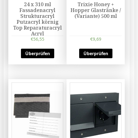
24 x 310 ml
Trixie Honey +
Fassadenacryl
Hopper Glastränke /
Strukturacryl
(Variante) 500 ml
Putzacryl körnig
Top Reparaturacryl
Acryl
€
56,55
€
9,69
Überprüfen
Überprüfen