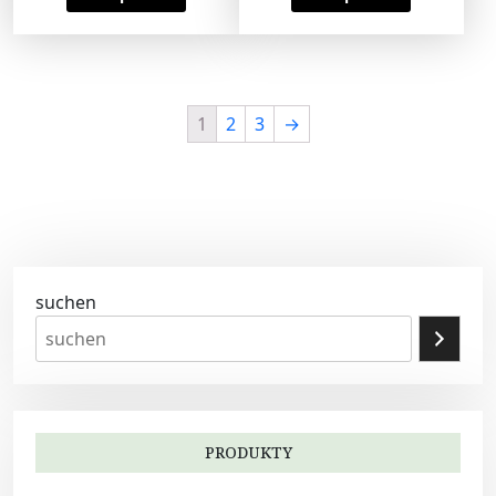
1
2
3
→
suchen
PRODUKTY