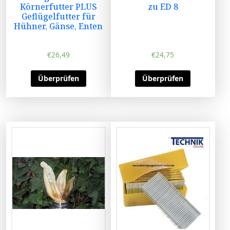
Körnerfutter PLUS
zu ED 8
Geflügelfutter für
Hühner, Gänse, Enten
€
26,49
€
24,75
Überprüfen
Überprüfen