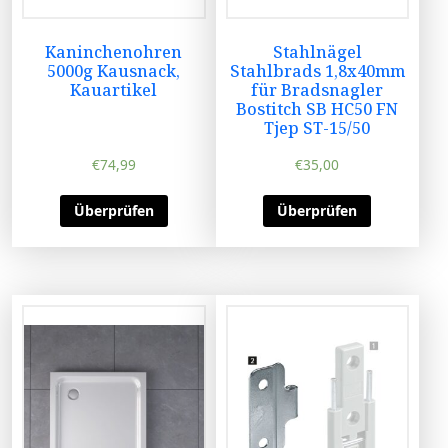
Kaninchenohren
Stahlnägel
5000g Kausnack,
Stahlbrads 1,8x40mm
Kauartikel
für Bradsnagler
Bostitch SB HC50 FN
Tjep ST-15/50
€
74,99
€
35,00
Überprüfen
Überprüfen