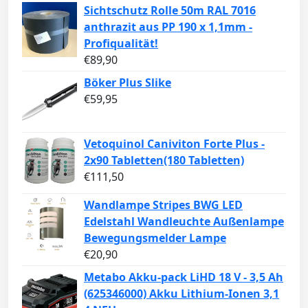
Sichtschutz Rolle 50m RAL 7016
anthrazit aus PP 190 x 1,1mm -
Profiqualität!
€
89,90
Böker Plus Slike
€
59,95
Vetoquinol Caniviton Forte Plus -
2x90 Tabletten(180 Tabletten)
€
111,50
Wandlampe Stripes BWG LED
Edelstahl Wandleuchte Außenlampe
Bewegungsmelder Lampe
€
20,90
Metabo Akku-pack LiHD 18 V - 3,5 Ah
(625346000) Akku Lithium-Ionen 3,1