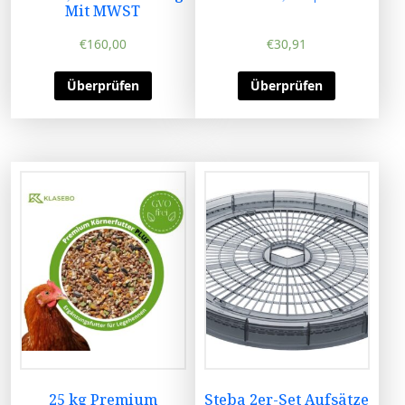
Mit MWST
€
160,00
€
30,91
Überprüfen
Überprüfen
25 kg Premium
Steba 2er-Set Aufsätze