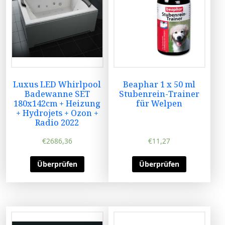
Luxus LED Whirlpool
Beaphar 1 x 50 ml
Badewanne SET
Stubenrein-Trainer
180x142cm + Heizung
für Welpen
+ Hydrojets + Ozon +
Radio 2022
€
2686,36
€
11,27
Überprüfen
Überprüfen