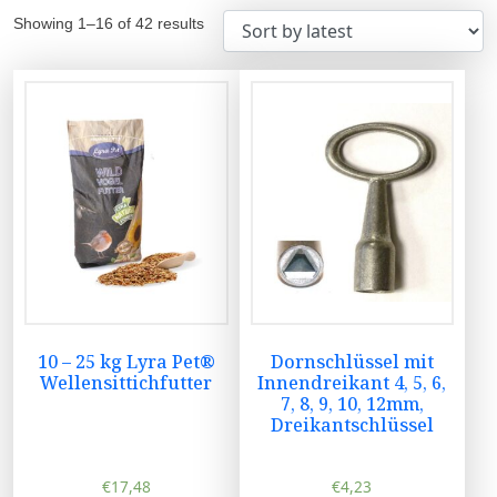
Showing 1–16 of 42 results
10 – 25 kg Lyra Pet®
Dornschlüssel mit
Wellensittichfutter
Innendreikant 4, 5, 6,
7, 8, 9, 10, 12mm,
Dreikantschlüssel
€
17,48
€
4,23