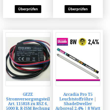
Überprüfen
Überprüfen
GEZE
Arcadia Pro T5
Stromversorgungsteil
Leuchtstoffröhre |
Art. 115818 zu RSZ 6,
ShadeDweller
5000 R, R-ISM Rechung
Arboreal 2,4% | 8 Watt