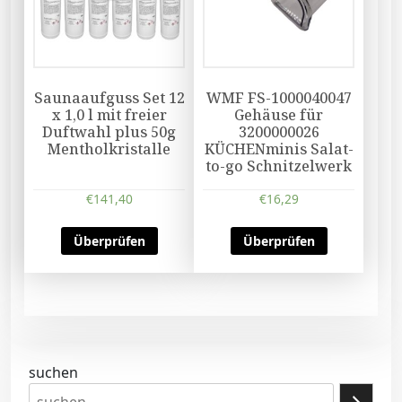
Saunaaufguss Set 12
WMF FS-1000040047
x 1,0 l mit freier
Gehäuse für
Duftwahl plus 50g
3200000026
Mentholkristalle
KÜCHENminis Salat-
to-go Schnitzelwerk
€
141,40
€
16,29
Überprüfen
Überprüfen
suchen