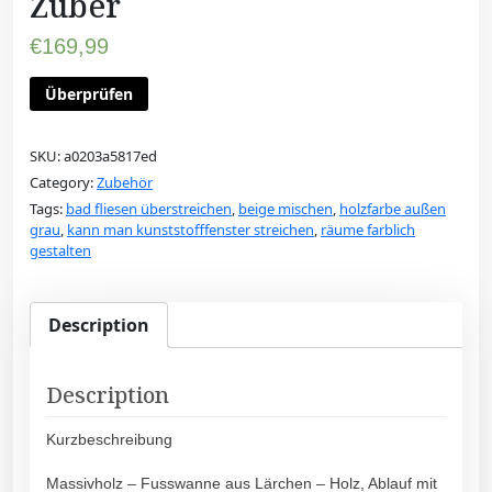
Zuber
€
169,99
Überprüfen
SKU:
a0203a5817ed
Category:
Zubehör
Tags:
bad fliesen überstreichen
,
beige mischen
,
holzfarbe außen
grau
,
kann man kunststofffenster streichen
,
räume farblich
gestalten
Description
Description
Kurzbeschreibung
Massivholz – Fusswanne aus Lärchen – Holz, Ablauf mit