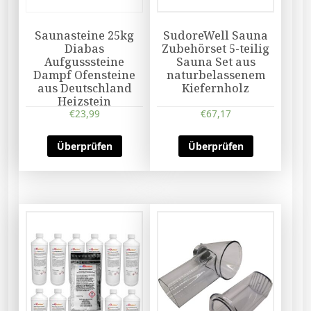
Saunasteine 25kg
SudoreWell Sauna
Diabas
Zubehörset 5-teilig
Aufgusssteine
Sauna Set aus
Dampf Ofensteine
naturbelassenem
aus Deutschland
Kiefernholz
Heizstein
€
23,99
€
67,17
Überprüfen
Überprüfen