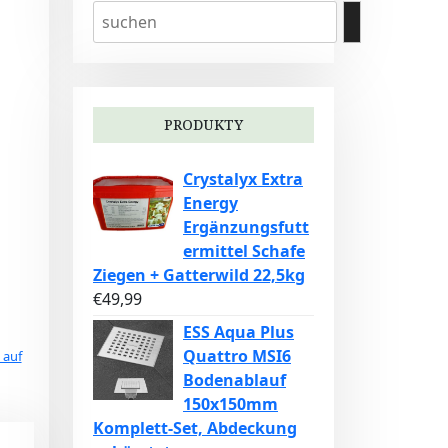
PRODUKTY
Crystalyx Extra
Energy
Ergänzungsfutt
ermittel Schafe
Ziegen + Gatterwild 22,5kg
€
49,99
ESS Aqua Plus
Quattro MSI6
 auf
Bodenablauf
150x150mm
Komplett-Set, Abdeckung