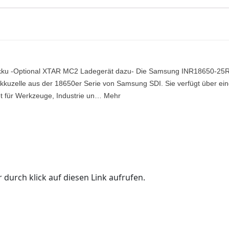
kku -Optional XTAR MC2 Ladegerät dazu- Die Samsung INR18650-25
e Akkuzelle aus der 18650er Serie von Samsung SDI. Sie verfügt über ei
t für Werkzeuge, Industrie un… Mehr
 durch klick auf diesen Link aufrufen.