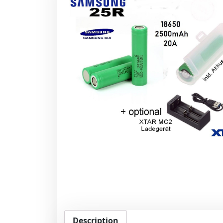
Description