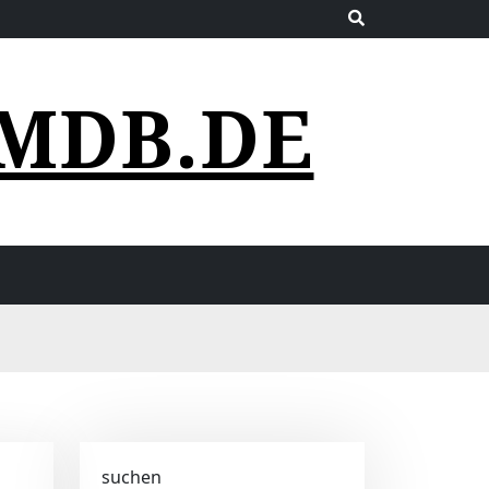
MDB.DE
suchen