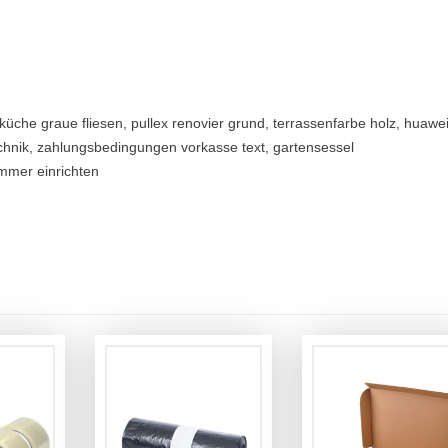
 küche graue fliesen, pullex renovier grund, terrassenfarbe holz, huawe
chnik, zahlungsbedingungen vorkasse text, gartensessel
immer einrichten