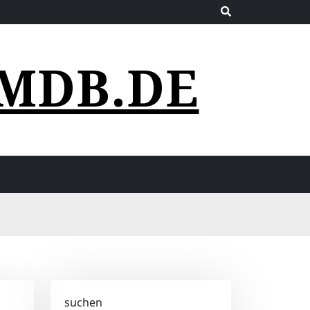
MDB.DE
suchen