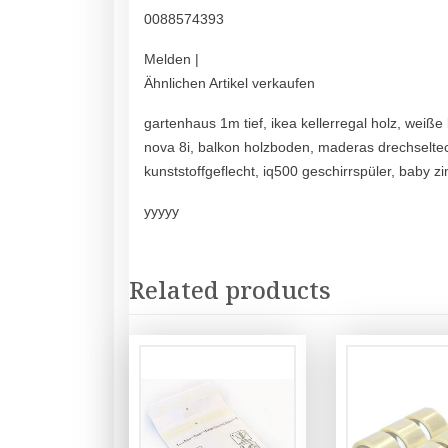
0088574393
Melden |
Ähnlichen Artikel verkaufen
gartenhaus 1m tief, ikea kellerregal holz, weiße
nova 8i, balkon holzboden, maderas drechselte
kunststoffgeflecht, iq500 geschirrspüler, baby z
yyyyy
Related products