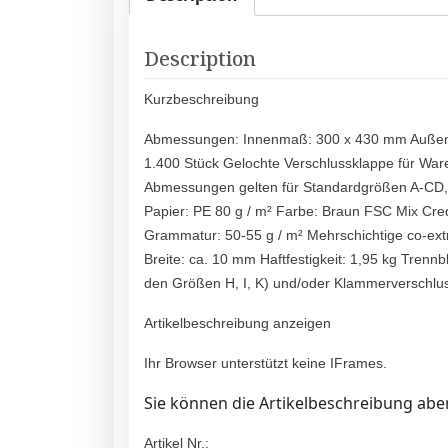
Description
Kurzbeschreibung
Abmessungen: Innenmaß: 300 x 430 mm Außenmaß
1.400 Stück Gelochte Verschlussklappe für War
Abmessungen gelten für Standardgrößen A-CD, 
Papier: PE 80 g / m² Farbe: Braun FSC Mix Cred
Grammatur: 50-55 g / m² Mehrschichtige co-extrud
Breite: ca. 10 mm Haftfestigkeit: 1,95 kg Trennb
den Größen H, I, K) und/oder Klammerverschlu
Artikelbeschreibung anzeigen
Ihr Browser unterstützt keine IFrames.
Sie können die Artikelbeschreibung aber
Artikel Nr.: