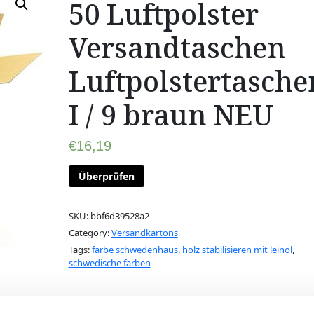
50 Luftpolster
Versandtaschen
Luftpolstertasche
I / 9 braun NEU
€
16,19
Überprüfen
SKU:
bbf6d39528a2
Category:
Versandkartons
Tags:
farbe schwedenhaus
,
holz stabilisieren mit leinöl
,
schwedische farben