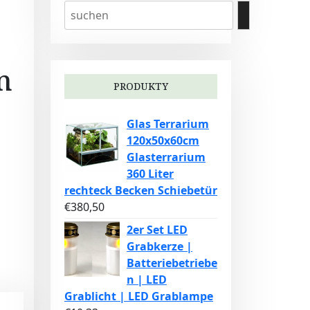
n
PRODUKTY
Glas Terrarium
120x50x60cm
Glasterrarium
360 Liter
rechteck Becken Schiebetür
€
380,50
2er Set LED
Grabkerze |
Batteriebetriebe
n | LED
Grablicht | LED Grablampe