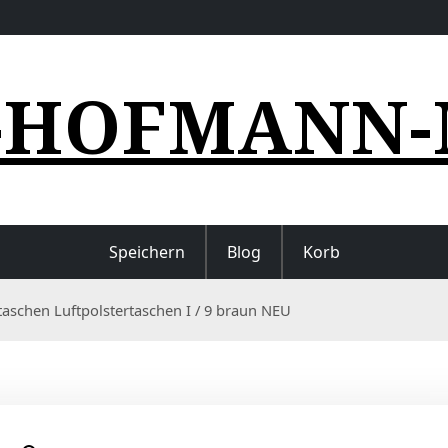
-HOFMANN-
Speichern
Blog
Korb
taschen Luftpolstertaschen I / 9 braun NEU