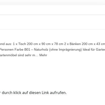
hend aus: 1 x Tisch 200 cm x 90 cm x 78 cm 2 x Bänken 200 cm x 43 c
 Personen Farbe B01 – Naturholz (ohne Imprägnierung) Ideal für Garte
 Gartenmöbel sind sehr m… Mehr
 durch klick auf diesen Link aufrufen.