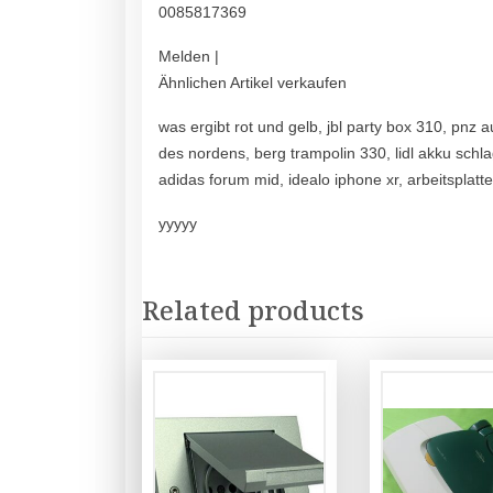
0085817369
Melden |
Ähnlichen Artikel verkaufen
was ergibt rot und gelb, jbl party box 310, pnz 
des nordens, berg trampolin 330, lidl akku sch
adidas forum mid, idealo iphone xr, arbeitsplatt
yyyyy
Related products