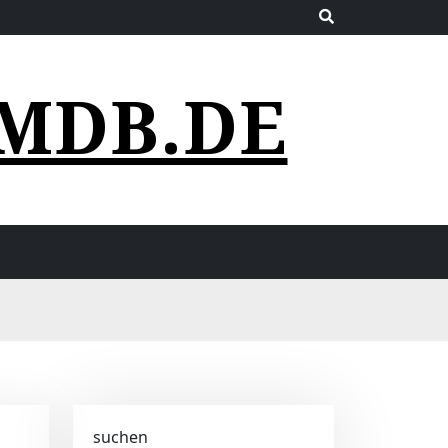
MDB.DE
suchen