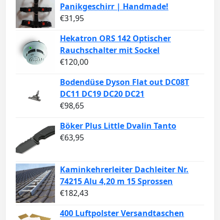
Panikgeschirr | Handmade!
€
31,95
Hekatron ORS 142 Optischer
Rauchschalter mit Sockel
€
120,00
Bodendüse Dyson Flat out DC08T
DC11 DC19 DC20 DC21
€
98,65
Böker Plus Little Dvalin Tanto
€
63,95
Kaminkehrerleiter Dachleiter Nr.
74215 Alu 4,20 m 15 Sprossen
€
182,43
400 Luftpolster Versandtaschen