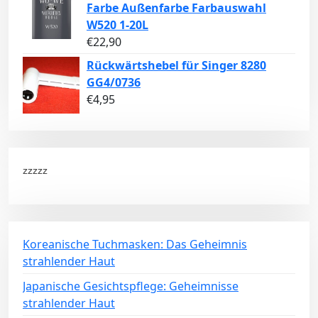
Farbe Außenfarbe Farbauswahl
W520 1-20L
€
22,90
Rückwärtshebel für Singer 8280
GG4/0736
€
4,95
zzzzz
Koreanische Tuchmasken: Das Geheimnis
strahlender Haut
Japanische Gesichtspflege: Geheimnisse
strahlender Haut