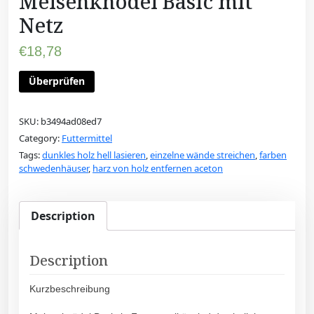
Meisenknödel Basic mit
Netz
€
18,78
Überprüfen
SKU:
b3494ad08ed7
Category:
Futtermittel
Tags:
dunkles holz hell lasieren
,
einzelne wände streichen
,
farben
schwedenhäuser
,
harz von holz entfernen aceton
Description
Description
Kurzbeschreibung