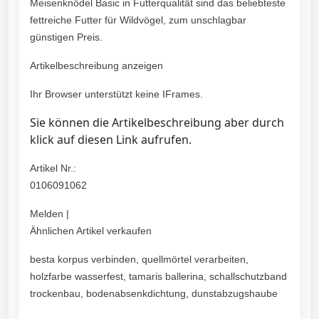
Meisenknödel Basic in Futterqualität sind das beliebteste
fettreiche Futter für Wildvögel, zum unschlagbar
günstigen Preis.
Artikelbeschreibung anzeigen
Ihr Browser unterstützt keine IFrames.
Sie können die Artikelbeschreibung aber durch
klick auf diesen Link aufrufen.
Artikel Nr.:
0106091062
Melden |
Ähnlichen Artikel verkaufen
besta korpus verbinden, quellmörtel verarbeiten,
holzfarbe wasserfest, tamaris ballerina, schallschutzband
trockenbau, bodenabsenkdichtung, dunstabzugshaube