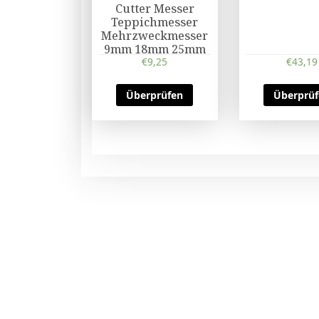
Cutter Messer
Teppichmesser
Mehrzweckmesser
9mm 18mm 25mm
€
9,25
€
43,19
Überprüfen
Überprü