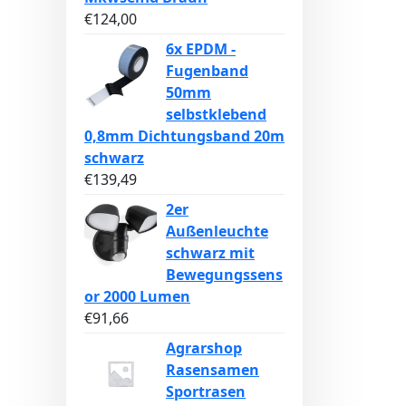
€
124,00
6x EPDM -
Fugenband
50mm
selbstklebend
0,8mm Dichtungsband 20m
schwarz
€
139,49
2er
Außenleuchte
schwarz mit
Bewegungssens
or 2000 Lumen
€
91,66
Agrarshop
Rasensamen
Sportrasen