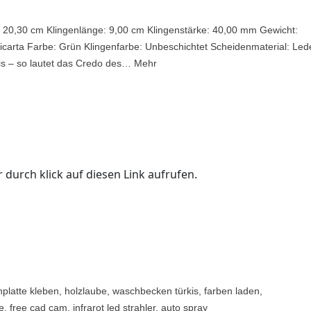
 20,30 cm Klingenlänge: 9,00 cm Klingenstärke: 40,00 mm Gewicht:
Micarta Farbe: Grün Klingenfarbe: Unbeschichtet Scheidenmaterial: Led
is – so lautet das Credo des… Mehr
 durch klick auf diesen Link aufrufen.
nplatte kleben, holzlaube, waschbecken türkis, farben laden,
, free cad cam, infrarot led strahler, auto spray