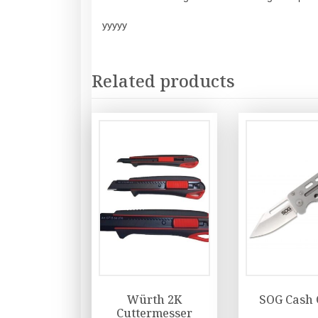
yyyyy
Related products
Würth 2K
SOG Cash 
Cuttermesser