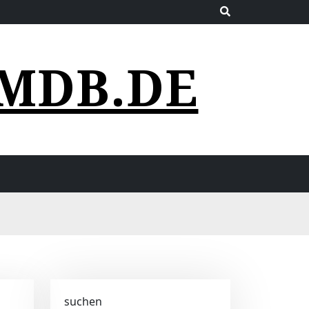
MDB.DE
suchen