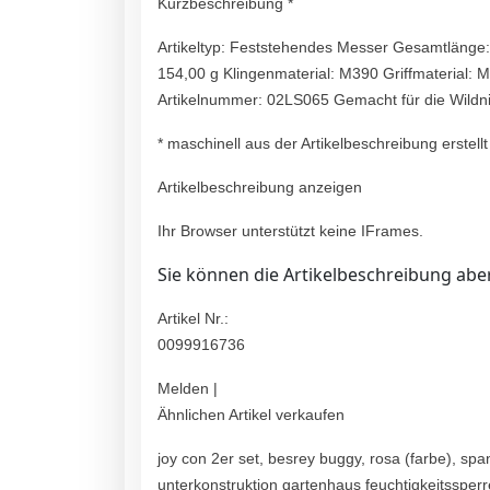
Kurzbeschreibung *
Artikeltyp: Feststehendes Messer Gesamtlänge:
154,00 g Klingenmaterial: M390 Griffmaterial: 
Artikelnummer: 02LS065 Gemacht für die Wildn
* maschinell aus der Artikelbeschreibung erstellt
Artikelbeschreibung anzeigen
Ihr Browser unterstützt keine IFrames.
Sie können die Artikelbeschreibung aber
Artikel Nr.:
0099916736
Melden |
Ähnlichen Artikel verkaufen
joy con 2er set, besrey buggy, rosa (farbe), spa
unterkonstruktion gartenhaus feuchtigkeitssperre