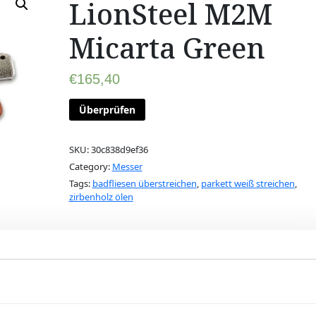
LionSteel M2M
Micarta Green
€
165,40
Überprüfen
SKU:
30c838d9ef36
Category:
Messer
Tags:
badfliesen überstreichen
,
parkett weiß streichen
,
zirbenholz ölen