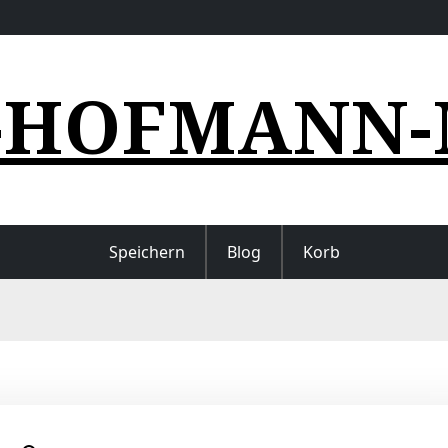
-HOFMANN-
Speichern
Blog
Korb