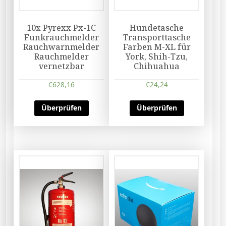
10x Pyrexx Px-1C
Hundetasche
Funkrauchmelder
Transporttasche
Rauchwarnmelder
Farben M-XL für
Rauchmelder
York, Shih-Tzu,
vernetzbar
Chihuahua
€
628,16
€
24,24
Überprüfen
Überprüfen