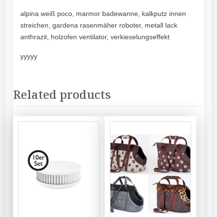
alpina weiß poco, marmor badewanne, kalkputz innen
streichen, gardena rasenmäher roboter, metall lack
anthrazit, holzofen ventilator, verkieselungseffekt
yyyyy
Related products