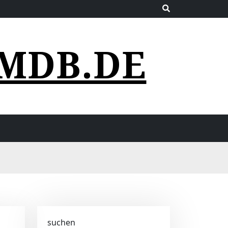
MDB.DE
suchen