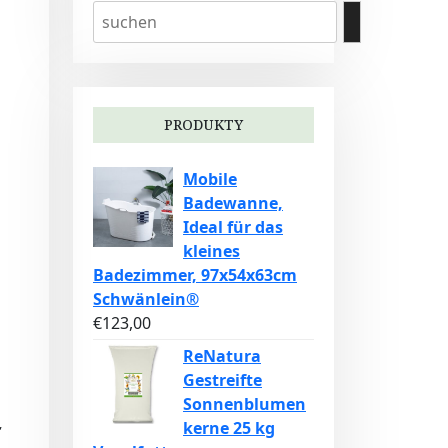
PRODUKTY
Mobile
Badewanne,
Ideal für das
kleines
Badezimmer, 97x54x63cm
Schwänlein®
€
123,00
ReNatura
Gestreifte
Sonnenblumen
,
kerne 25 kg