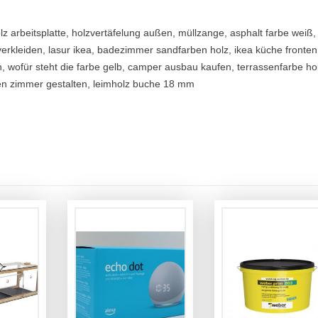
lz arbeitsplatte, holzvertäfelung außen, müllzange, asphalt farbe weiß,
kleiden, lasur ikea, badezimmer sandfarben holz, ikea küche fronten
n, wofür steht die farbe gelb, camper ausbau kaufen, terrassenfarbe ho
ten zimmer gestalten, leimholz buche 18 mm