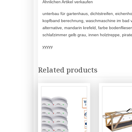
Ähnlichen Artikel verkaufen
unterbau für gartenhaus, dichtstreifen, eichenho
kopfband berechnung, waschmaschine im bad ver
alternative, mandarin krefeld, farbe bodenfliese
schlafzimmer gelb grau, innen holztreppe, pira
yyyyy
Related products