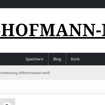
-HOFMANN-
Speichern
Blog
Korb
 Umlenkung Affenschaukel weiß