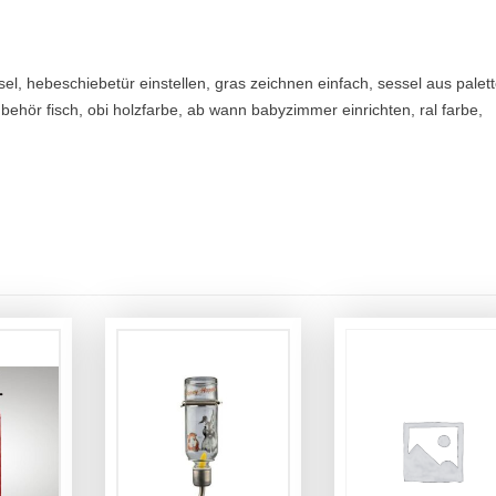
sel, hebeschiebetür einstellen, gras zeichnen einfach, sessel aus palet
behör fisch, obi holzfarbe, ab wann babyzimmer einrichten, ral farbe,