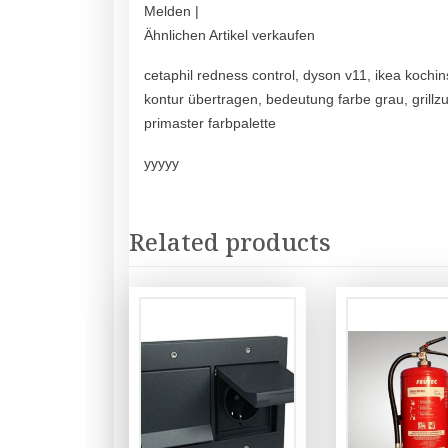
Melden |
Ähnlichen Artikel verkaufen
cetaphil redness control, dyson v11, ikea kochin
kontur übertragen, bedeutung farbe grau, grillzu
primaster farbpalette
yyyyy
Related products