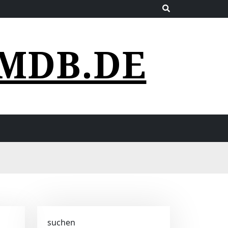
MDB.DE
suchen