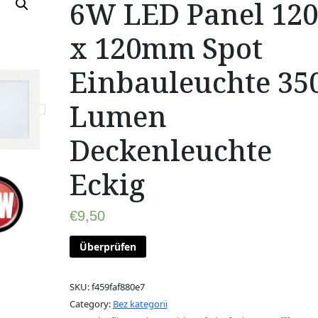
6W LED Panel 120
x 120mm Spot
Einbauleuchte 35
Lumen
Deckenleuchte
Eckig
€
9,50
Überprüfen
SKU:
f459faf880e7
Category:
Bez kategorii