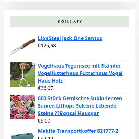
PRODUKTY
LionSteel Jack One Santos
€
126,68
Vogelhaus Tegernsee mit Ständer
Vogelfutterhaus Futterhaus Vogel
Haus Holz
€
36,07
600 Stück Gemischte Sukkulenten
Samen Lithops Seltene Lebende
Steine ??Bonsai Hausgar
€
9,00
Makita Transportkoffer 821777-2
€
43,40