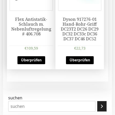
Flex Antistatik-
Dyson 917276-01
Schlauch m.
Hand-Rohr-Griff
Nebenluftregelung
DC23T2 DC26 DC29
# 406.708
DC32 DC33c DC36
DC37 DC46 DC52
€
109,59
€
22,73
Überprüfen
Überprüfen
suchen