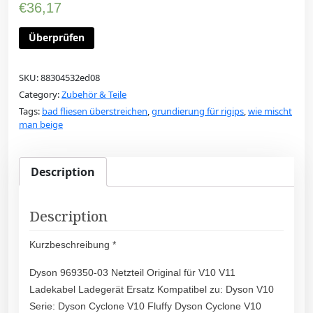
€
36,17
Überprüfen
SKU:
88304532ed08
Category:
Zubehör & Teile
Tags:
bad fliesen überstreichen
,
grundierung für rigips
,
wie mischt
man beige
Description
Description
Kurzbeschreibung *
Dyson 969350-03 Netzteil Original für V10 V11
Ladekabel Ladegerät Ersatz Kompatibel zu: Dyson V10
Serie: Dyson Cyclone V10 Fluffy Dyson Cyclone V10