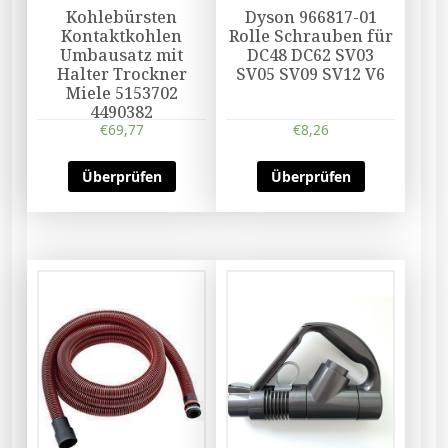
Kohlebürsten
Dyson 966817-01
Kontaktkohlen
Rolle Schrauben für
Umbausatz mit
DC48 DC62 SV03
Halter Trockner
SV05 SV09 SV12 V6
Miele 5153702
4490382
€
69,77
€
8,26
Überprüfen
Überprüfen