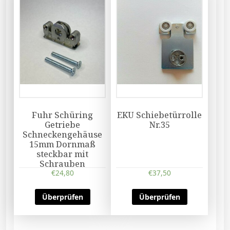
Fuhr Schüring
EKU Schiebetürrolle
Getriebe
Nr.35
Schneckengehäuse
15mm Dornmaß
steckbar mit
Schrauben
€
24,80
€
37,50
Überprüfen
Überprüfen