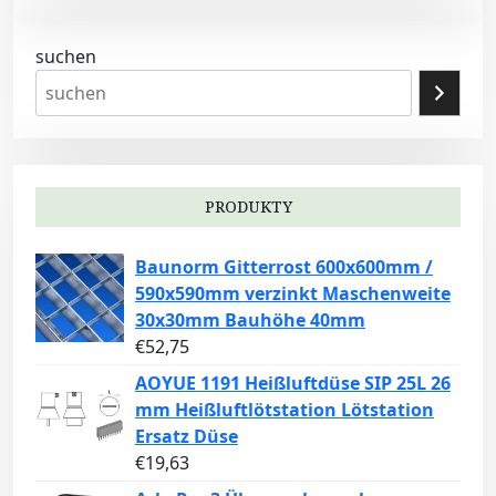
suchen
PRODUKTY
Baunorm Gitterrost 600x600mm /
590x590mm verzinkt Maschenweite
30x30mm Bauhöhe 40mm
€
52,75
AOYUE 1191 Heißluftdüse SIP 25L 26
mm Heißluftlötstation Lötstation
Ersatz Düse
€
19,63