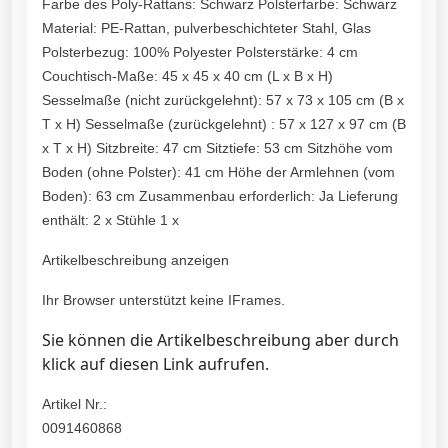
Farbe des Poly-Rattans: Schwarz Polsterfarbe: Schwarz
Material: PE-Rattan, pulverbeschichteter Stahl, Glas
Polsterbezug: 100% Polyester Polsterstärke: 4 cm
Couchtisch-Maße: 45 x 45 x 40 cm (L x B x H)
Sesselmaße (nicht zurückgelehnt): 57 x 73 x 105 cm (B x
T x H) Sesselmaße (zurückgelehnt) : 57 x 127 x 97 cm (B
x T x H) Sitzbreite: 47 cm Sitztiefe: 53 cm Sitzhöhe vom
Boden (ohne Polster): 41 cm Höhe der Armlehnen (vom
Boden): 63 cm Zusammenbau erforderlich: Ja Lieferung
enthält: 2 x Stühle 1 x
Artikelbeschreibung anzeigen
Ihr Browser unterstützt keine IFrames.
Sie können die Artikelbeschreibung aber durch
klick auf diesen Link aufrufen.
Artikel Nr.:
0091460868