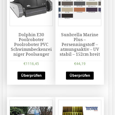
Dolphin E30
Sunbrella Marine
Poolroboter
Plus –
Poolroboter PVC
Persenningstoff –
Schwimmbeckenrei
atmungsaktiv – UV
niger Poolsauger
stabil – 152cm breit
€
1116,45
€
44,19
Überprüfen
Überprüfen