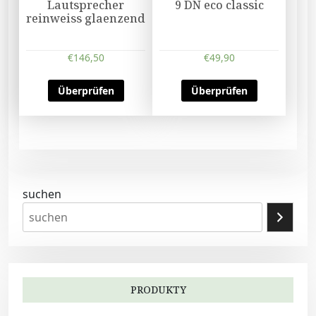
Lautsprecher
9 DN eco classic
reinweiss glaenzend
€
146,50
€
49,90
Überprüfen
Überprüfen
suchen
PRODUKTY