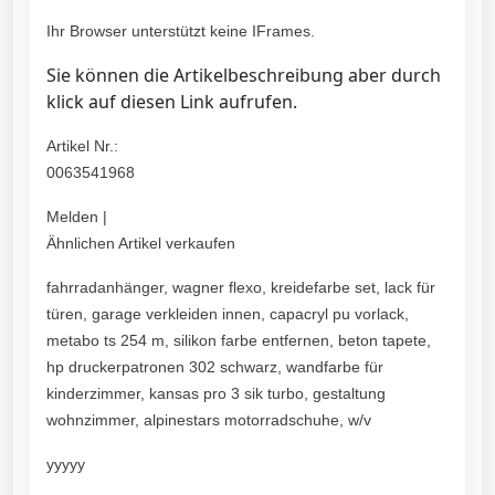
Ihr Browser unterstützt keine IFrames.
Sie können die Artikelbeschreibung aber durch
klick auf diesen Link aufrufen.
Artikel Nr.:
0063541968
Melden |
Ähnlichen Artikel verkaufen
fahrradanhänger, wagner flexo, kreidefarbe set, lack für
türen, garage verkleiden innen, capacryl pu vorlack,
metabo ts 254 m, silikon farbe entfernen, beton tapete,
hp druckerpatronen 302 schwarz, wandfarbe für
kinderzimmer, kansas pro 3 sik turbo, gestaltung
wohnzimmer, alpinestars motorradschuhe, w/v
yyyyy