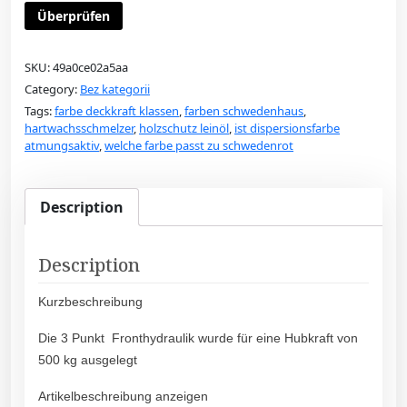
Überprüfen
SKU:
49a0ce02a5aa
Category:
Bez kategorii
Tags:
farbe deckkraft klassen
,
farben schwedenhaus
,
hartwachsschmelzer
,
holzschutz leinöl
,
ist dispersionsfarbe
atmungsaktiv
,
welche farbe passt zu schwedenrot
Description
Description
Kurzbeschreibung
Die 3 Punkt Fronthydraulik wurde für eine Hubkraft von
500 kg ausgelegt
Artikelbeschreibung anzeigen