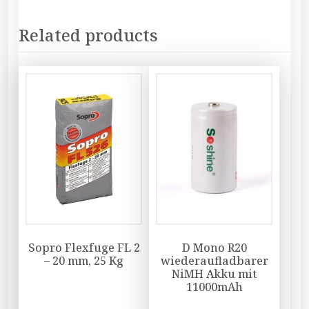
Related products
Sopro Flexfuge FL 2
D Mono R20
– 20 mm, 25 Kg
wiederaufladbarer
NiMH Akku mit
11000mAh