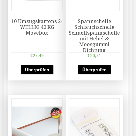
10 Umzugskartons 2-
Spannschelle
WELLIG 40 KG
Schlauchschelle
Movebox
Schnellspannschelle
mit Hebel &
Moosgummi
Dichtung
€
27,49
€
20,71
Überprüfen
Überprüfen