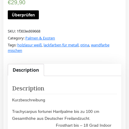
€
29,90
Überprüfen
SKU:
1f303ed69668
Category:
Palmen & Exoten
Tags:
holzlasur weiß
,
lackfarben für metall
,
ptina
,
wandfarbe
mischen
Description
Description
Kurzbeschreibung
Trachycarpus fortunei Hanfpalme bis zu 100 cm
Gesamthöhe aus Deutscher Freilandzucht.
Frosthart bis – 18 Grad Indoor