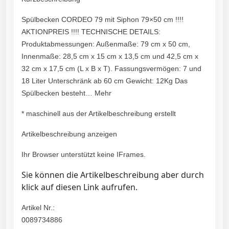
Spülbecken CORDEO 79 mit Siphon 79×50 cm !!!!
AKTIONPREIS !!!! TECHNISCHE DETAILS:
Produktabmessungen: Außenmaße: 79 cm x 50 cm,
Innenmaße: 28,5 cm x 15 cm x 13,5 cm und 42,5 cm x
32 cm x 17,5 cm (L x B x T). Fassungsvermögen: 7 und
18 Liter Unterschränk ab 60 cm Gewicht: 12Kg Das
Spülbecken besteht… Mehr
* maschinell aus der Artikelbeschreibung erstellt
Artikelbeschreibung anzeigen
Ihr Browser unterstützt keine IFrames.
Sie können die Artikelbeschreibung aber durch
klick auf diesen Link aufrufen.
Artikel Nr.:
0089734886