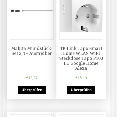
Makita Mundstück-
TP-Link Tapo Smart
Set 2,4 + Austreiber
Home WLAN WiFi
Steckdose Tapo P100
EU Google Home
Alexa
€
42,37
€
15,19
Überprüfen
Überprüfen