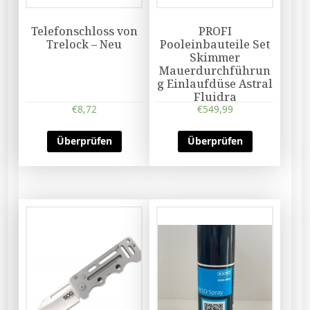
Telefonschloss von
PROFI
Trelock – Neu
Pooleinbauteile Set
Skimmer
Mauerdurchführun
g Einlaufdüse Astral
Fluidra
€
8,72
€
549,99
Überprüfen
Überprüfen