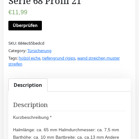
Serie 68 Profil 21
€
11,99
Überprüfen
SKU:
684ec65bedcd
Category:
Türsicherung
Tags:
holzöl eiche
,
tiefengrund rigips
,
wand streichen muster
streifen
Description
Description
Kurzbeschreibung *
Halmlänge: ca. 65 mm Halmdurchmesser: ca. 7,5 mm
Barthöhe: ca. 10 mm Bartbreite: ca. ca.13 mm Andere