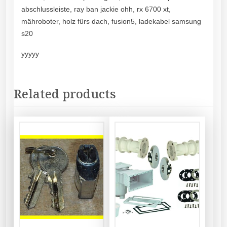
abschlussleiste, ray ban jackie ohh, rx 6700 xt,
mähroboter, holz fürs dach, fusion5, ladekabel samsung
s20
yyyyy
Related products