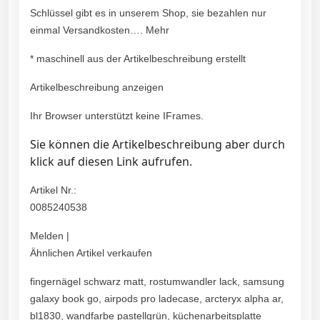
Schlüssel gibt es in unserem Shop, sie bezahlen nur
einmal Versandkosten…. Mehr
* maschinell aus der Artikelbeschreibung erstellt
Artikelbeschreibung anzeigen
Ihr Browser unterstützt keine IFrames.
Sie können die Artikelbeschreibung aber durch
klick auf diesen Link aufrufen.
Artikel Nr.:
0085240538
Melden |
Ähnlichen Artikel verkaufen
fingernägel schwarz matt, rostumwandler lack, samsung
galaxy book go, airpods pro ladecase, arcteryx alpha ar,
bl1830, wandfarbe pastellgrün, küchenarbeitsplatte