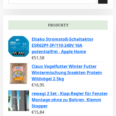
PRODUKTY
Eltako Stromstoß-Schaltaktor
ESR62PF-IP/110-240V 16A
potentialfrei - Apple Home
€
51,58
Claus Vogelfutter Winter Futter
Wintermischung Insekten Protein
Wildvögel 2,5kg
€
16,95
rewagi 2 Set - Kipp-Regler für Fenster
Montage ohne zu Bohren, Klemm
Stopper
€
15,84