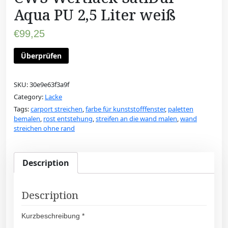
Aqua PU 2,5 Liter weiß
€
99,25
Überprüfen
SKU:
30e9e63f3a9f
Category:
Lacke
Tags:
carport streichen
,
farbe für kunststofffenster
,
paletten
bemalen
,
rost entstehung
,
streifen an die wand malen
,
wand
streichen ohne rand
Description
Description
Kurzbeschreibung *