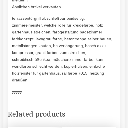
Melden |
Ähnlichen Artikel verkaufen
terrassentürgriff abschließbar beidseitig,
zimmereimeister, welche rolle für kreidefarbe, holz
gartenhaus streichen, farbgestaltung badezimmer
farbkonzept, lavagrau farbe, betontreppe selber bauen,
metallstangen kaufen, bh verlängerung, bosch akku
kompressor, granit farben zum streichen,
schreibtischfüße ikea, mädchenzimmer farbe, kann
wandfarbe schlecht werden, kopierhülsen, einfache
holzfenster für gartenhaus, ral farbe 7015, heizung
draußen
yyyyy
Related products