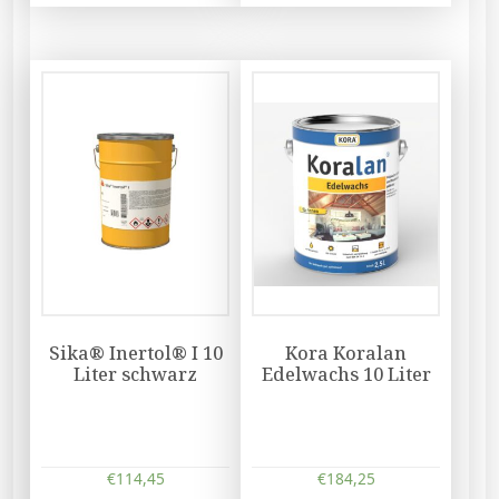
Sika® Inertol® I 10
Kora Koralan
Liter schwarz
Edelwachs 10 Liter
€
114,45
€
184,25