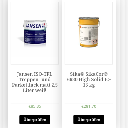
Jansen ISO-TPL
Sika® SikaCor®
Treppen- und
6630 High Solid EG
Parkettlack matt 2,5
15 kg
Liter weiß
€
85,35
€
281,70
Überprüfen
Überprüfen