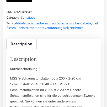
SKU:
68f214ccc9cd
Category:
Sonstiges
Tags:
abtönfarbe außenbereich
,
abtönfarbe mischen tabelle
,
bad
fliesen überstreichen
,
nitroverdünnung lack entfernen
Description
Description
Kurzbeschreibung *
MSS ® Schaumstoffplatten 80 x 200 x 2-20 cm
Schaumstoff: 25 40 30 40 40 45 MSS ®
Schaumstoffplatten 80 x 200 x 2-20 cm Unsere
Schaumstoffplatten sind für die verschiedensten Zwecke
geeignet. Sie können sie unter anderem als