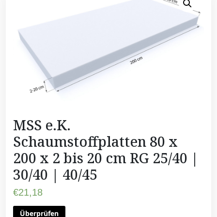
MSS e.K.
Schaumstoffplatten 80 x
200 x 2 bis 20 cm RG 25/40 |
30/40 | 40/45
€
21,18
Überprüfen