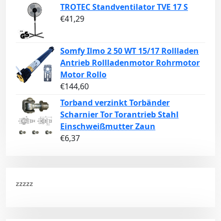
TROTEC Standventilator TVE 17 S
€
41,29
Somfy Ilmo 2 50 WT 15/17 Rollladen
Antrieb Rollladenmotor Rohrmotor
Motor Rollo
€
144,60
Torband verzinkt Torbänder
Scharnier Tor Torantrieb Stahl
Einschweißmutter Zaun
€
6,37
zzzzz