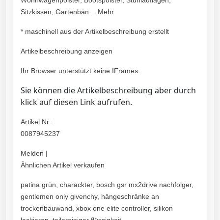
Wohnwagenpolster, Bootspolster, Stuhlauflagen,
Sitzkissen, Gartenbän… Mehr
* maschinell aus der Artikelbeschreibung erstellt
Artikelbeschreibung anzeigen
Ihr Browser unterstützt keine IFrames.
Sie können die Artikelbeschreibung aber durch
klick auf diesen Link aufrufen.
Artikel Nr.:
0087945237
Melden |
Ähnlichen Artikel verkaufen
patina grün, charackter, bosch gsr mx2drive nachfolger,
gentlemen only givenchy, hängeschränke an
trockenbauwand, xbox one elite controller, silikon