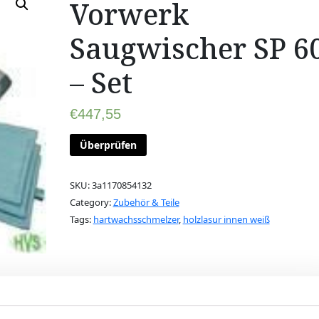
Vorwerk
Saugwischer SP 6
– Set
€
447,55
Überprüfen
SKU:
3a1170854132
Category:
Zubehör & Teile
Tags:
hartwachsschmelzer
,
holzlasur innen weiß