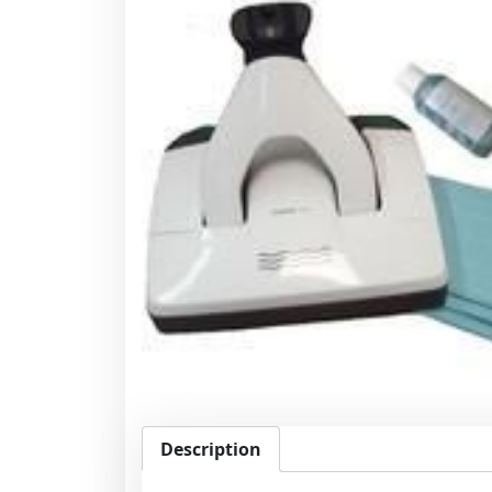
Description