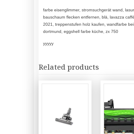
farbe eisenglimmer, stromsuchgerät wand, lasu
bauschaum flecken entfernen, blä, lavazza caffè
2021, treppenstufen holz kaufen, wandfarbe beisp
dortmund, eggshell farbe küche, zx 750
yyyyy
Related products