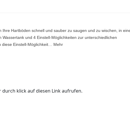
m Ihre Hartböden schnell und sauber zu saugen und zu wischen, in ei
en Wassertank und 4 Einstell-Möglichkeiten zur unterschiedlichen
 diese Einstell-Möglichkeit… Mehr
 durch klick auf diesen Link aufrufen.