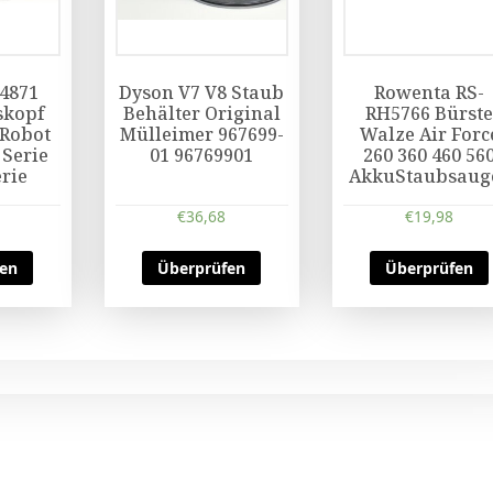
24871
Dyson V7 V8 Staub
Rowenta RS-
skopf
Behälter Original
RH5766 Bürst
iRobot
Mülleimer 967699-
Walze Air Forc
Serie
01 96769901
260 360 460 56
erie
AkkuStaubsaug
€
36,68
€
19,98
fen
Überprüfen
Überprüfen