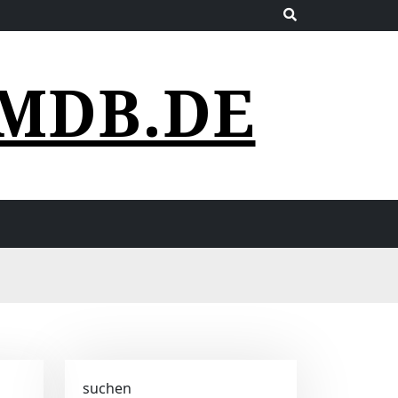
MDB.DE
suchen