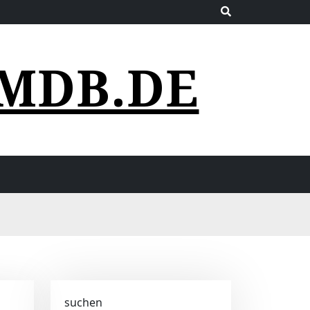
MDB.DE
suchen