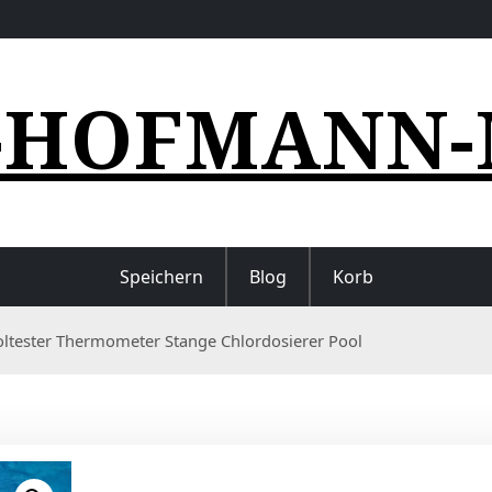
-HOFMANN-
Speichern
Blog
Korb
oltester Thermometer Stange Chlordosierer Pool