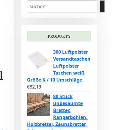
PRODUKTY
300 Luftpolster
Versandtaschen
Luftpolster
l
Taschen weiß
Größe K / 10 Umschläge
€
82,19
80 Stück
unbesäumte
Bretter,
Rangerbohlen,
Holzbretter, Zaunsbretter,