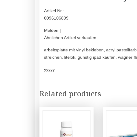
Artikel Nr.:
0096106899
Melden |
Ähnlichen Artikel verkaufen
arbeitsplatte mit vinyl bekleben, acryl pastellfa
streichen, litelok, günstig ipad kaufen, wagner fl
yyyyy
Related products