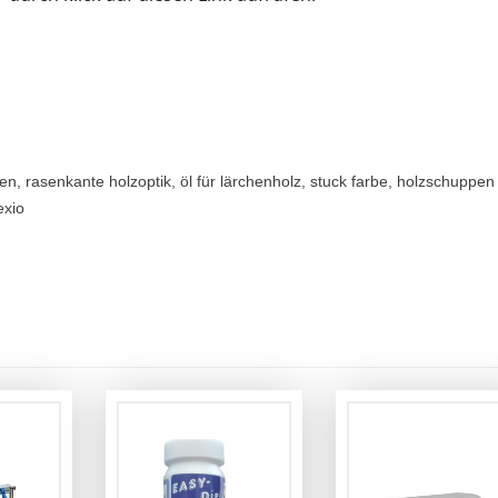
rben, rasenkante holzoptik, öl für lärchenholz, stuck farbe, holzschuppen
exio