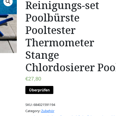
Reinigungs-set
Poolbürste
Pooltester
Thermometer
Stange
Chlordosierer Poo
€
27,80
Überprüfen
SKU:
684021591194
Category:
Zubehör