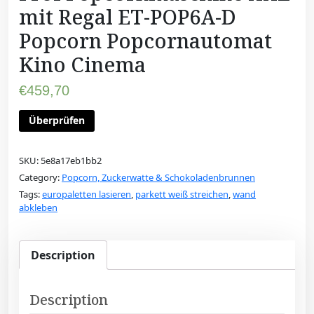
mit Regal ET-POP6A-D
Popcorn Popcornautomat
Kino Cinema
€
459,70
Überprüfen
SKU:
5e8a17eb1bb2
Category:
Popcorn, Zuckerwatte & Schokoladenbrunnen
Tags:
europaletten lasieren
,
parkett weiß streichen
,
wand
abkleben
Description
Description