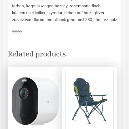
farben, korpuszwingen bessey, regentonne flach,
kücheninsel kallax, styrodur kleben auf holz, glitzer
zusatz wandfarbe, metall lack grau, bell 230, türsturz holz
yyyyy
Related products