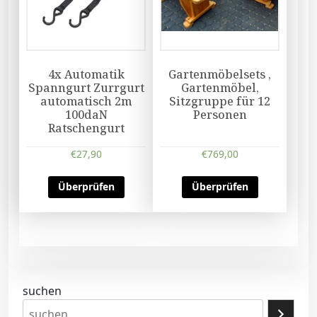
4x Automatik
Gartenmöbelsets ,
Spanngurt Zurrgurt
Gartenmöbel,
automatisch 2m
Sitzgruppe für 12
100daN
Personen
Ratschengurt
€
27,90
€
769,00
Überprüfen
Überprüfen
suchen