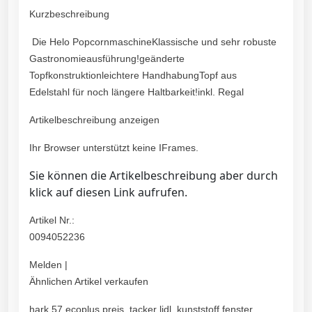
Kurzbeschreibung
Die Helo PopcornmaschineKlassische und sehr robuste
Gastronomieausführung!geänderte
Topfkonstruktionleichtere HandhabungTopf aus
Edelstahl für noch längere Haltbarkeit!inkl. Regal
Artikelbeschreibung anzeigen
Ihr Browser unterstützt keine IFrames.
Sie können die Artikelbeschreibung aber durch
klick auf diesen Link aufrufen.
Artikel Nr.:
0094052236
Melden |
Ähnlichen Artikel verkaufen
hark 57 ecoplus preis, tacker lidl, kunststoff fenster