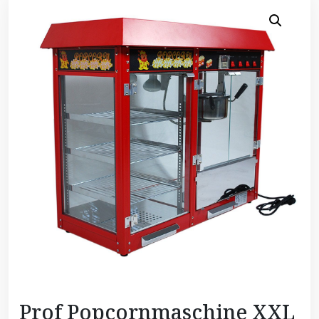
Prof Popcornmaschine XXL