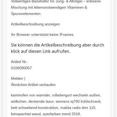
Vollwertiges Basisfutter für Jung- & Altvögel – erlesene
Mischung mit lebensnotwendigen Vitaminen &
Spurenelementen.
Artikelbeschreibung anzeigen
Ihr Browser unterstützt keine IFrames.
Sie können die Artikelbeschreibung aber durch
klick auf diesen Link aufrufen.
Artikel Nr.:
0106090057
Melden |
Ähnlichen Artikel verkaufen
kaminofen von wamsler, rolladengurt wechseln außen,
wölkchen, deckende lasur, siemens iq700 kühlschrank,
bett schwebend konstruktion, makita radio dmr 115,
feinspachtel wand, autofarben trend 2018,