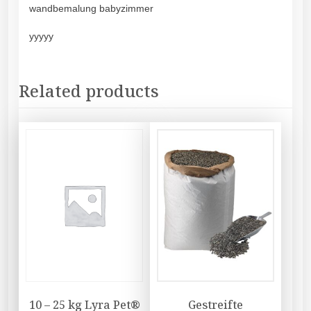
wandbemalung babyzimmer
yyyyy
Related products
10 – 25 kg Lyra Pet®
Gestreifte