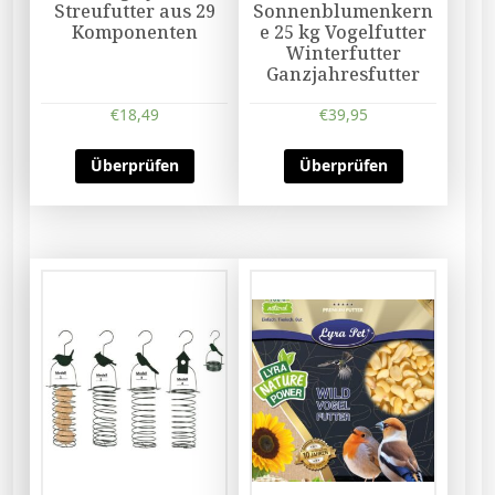
Streufutter aus 29
Sonnenblumenkern
Komponenten
e 25 kg Vogelfutter
Winterfutter
Ganzjahresfutter
€
18,49
€
39,95
Überprüfen
Überprüfen