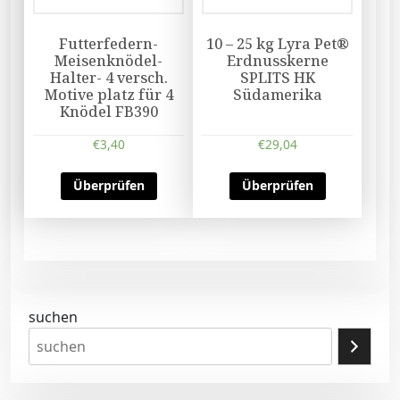
Futterfedern-
10 – 25 kg Lyra Pet®
Meisenknödel-
Erdnusskerne
Halter- 4 versch.
SPLITS HK
Motive platz für 4
Südamerika
Knödel FB390
€
3,40
€
29,04
Überprüfen
Überprüfen
suchen