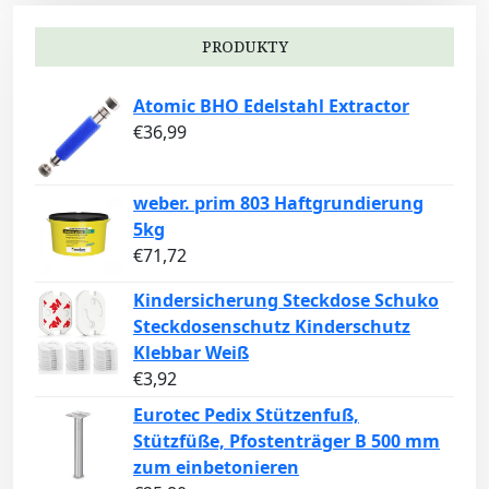
PRODUKTY
Atomic BHO Edelstahl Extractor
€
36,99
weber. prim 803 Haftgrundierung
5kg
€
71,72
Kindersicherung Steckdose Schuko
Steckdosenschutz Kinderschutz
Klebbar Weiß
€
3,92
Eurotec Pedix Stützenfuß,
Stützfüße, Pfostenträger B 500 mm
zum einbetonieren