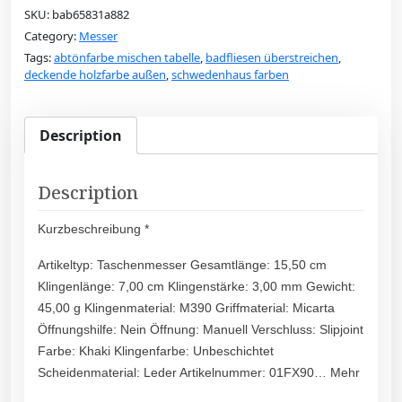
SKU:
bab65831a882
Category:
Messer
Tags:
abtönfarbe mischen tabelle
,
badfliesen überstreichen
,
deckende holzfarbe außen
,
schwedenhaus farben
Description
Description
Kurzbeschreibung *
Artikeltyp: Taschenmesser Gesamtlänge: 15,50 cm
Klingenlänge: 7,00 cm Klingenstärke: 3,00 mm Gewicht:
45,00 g Klingenmaterial: M390 Griffmaterial: Micarta
Öffnungshilfe: Nein Öffnung: Manuell Verschluss: Slipjoint
Farbe: Khaki Klingenfarbe: Unbeschichtet
Scheidenmaterial: Leder Artikelnummer: 01FX90… Mehr