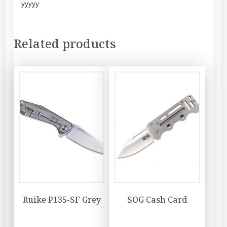
yyyyy
Related products
Ruike P135-SF Grey
SOG Cash Card