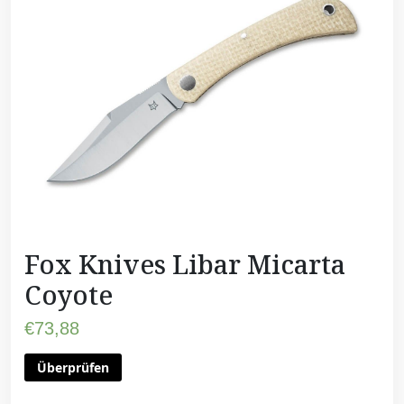
Fox Knives Libar Micarta
Coyote
€
73,88
Überprüfen