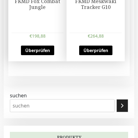
FKMD Fox Combat
FKMD Meskwaki
Jungle
Tracker G10
€
198,88
€
264,88
Überprüfen
Überprüfen
suchen
PRODUKTY