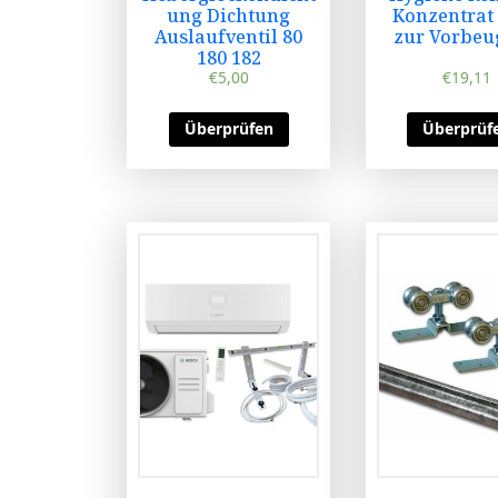
ung Dichtung
Konzentrat
Auslaufventil 80
zur Vorbe
180 182
€
5,00
€
19,11
Überprüfen
Überprüf