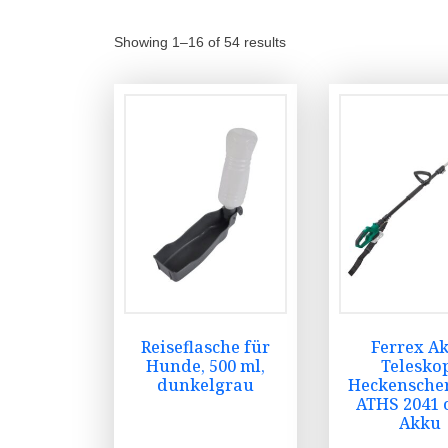
Showing 1–16 of 54 results
Reiseflasche für
Ferrex A
Hunde, 500 ml,
Telesko
dunkelgrau
Heckenscher
ATHS 2041 
Akku