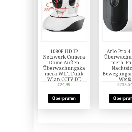
1080P HD IP
Arlo Pro 4 
Netzwerk Camera
Überwachu
Dome Außen
mera, Fa
Überwachungska
Nachtsic
mera WIFI Funk
Bewegungsm
Wlan CCTV DE
Weiß
€
24,99
€
233,5
Überprüfen
Überprü