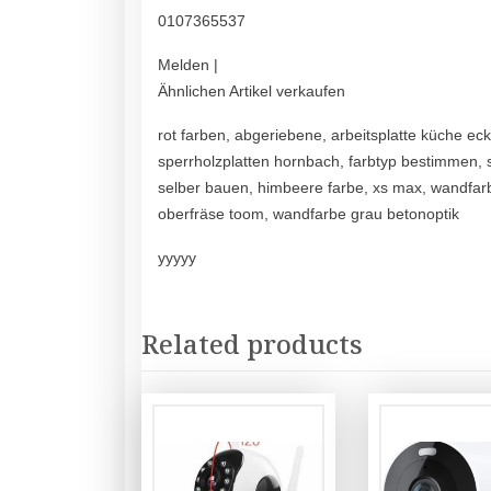
0107365537
Melden |
Ähnlichen Artikel verkaufen
rot farben, abgeriebene, arbeitsplatte küche ec
sperrholzplatten hornbach, farbtyp bestimmen, s
selber bauen, himbeere farbe, xs max, wandfarbe
oberfräse toom, wandfarbe grau betonoptik
yyyyy
Related products