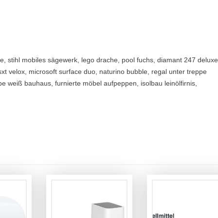
ke, stihl mobiles sägewerk, lego drache, pool fuchs, diamant 247 deluxe
xt velox, microsoft surface duo, naturino bubble, regal unter treppe
 weiß bauhaus, furnierte möbel aufpeppen, isolbau leinölfirnis,