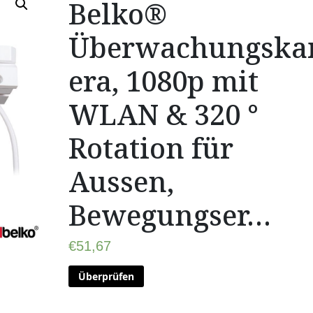
Belko®
Überwachungsk
era, 1080p mit
WLAN & 320 °
Rotation für
Aussen,
Bewegungser…
€
51,67
Überprüfen