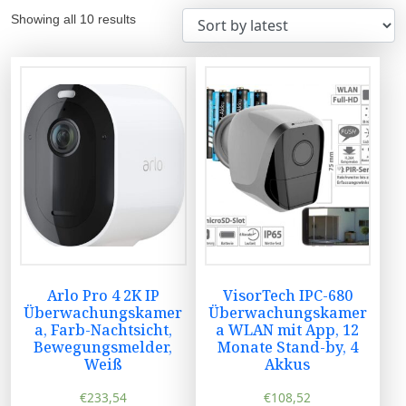
Showing all 10 results
Arlo Pro 4 2K IP
VisorTech IPC-680
Überwachungskamer
Überwachungskamer
a, Farb-Nachtsicht,
a WLAN mit App, 12
Bewegungsmelder,
Monate Stand-by, 4
Weiß
Akkus
€
233,54
€
108,52