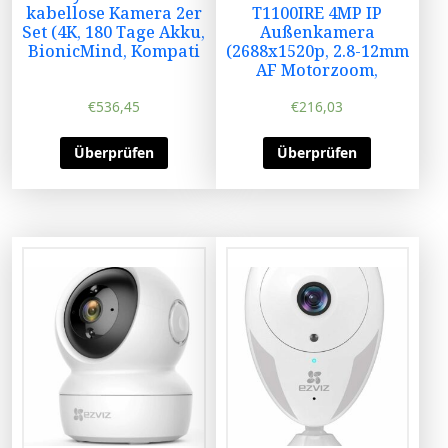
kabellose Kamera 2er
T1100IRE 4MP IP
Set (4K, 180 Tage Akku,
Außenkamera
BionicMind, Kompati
(2688x1520p, 2.8-12mm
AF Motorzoom,
€
536,45
€
216,03
Überprüfen
Überprüfen