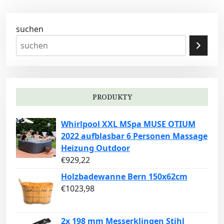
suchen
PRODUKTY
Whirlpool XXL MSpa MUSE OTIUM
2022 aufblasbar 6 Personen Massage
Heizung Outdoor
€
929,22
Holzbadewanne Bern 150x62cm
€
1023,98
2x 198 mm Messerklingen Stihl