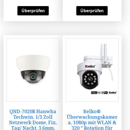
Überprüfen
Überprüfen
QND-7020R Hanwha
Belko®
Techwin, 1/3 Zoll
Überwachungskamer
Netzwerk Dome, Fix,
a, 1080p mit WLAN &
Tag/ Nacht, 3,6mm,
320 ° Rotation für