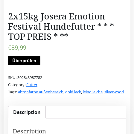
2x15kg Josera Emotion
Festival Hundefutter * * *
TOP PREIS * **
€
89,99
Überprüfen
SKU:
3028c3987782
Category:
Futter
Tags:
abtönfarbe außenbereich
,
gold lack
,
leinöl eiche
,
silverwood
Description
Description