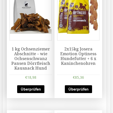
1 kg Ochsenziemer
2x15kg Josera
Abschnitte – wie
Emotion Optiness
Ochsenschwanz
Hundefutter + 6 x
Pansen Dörrfleisch
Kaninchenohren
Kausnack Hund
€
18,98
€
85,36
Überprüfen
Überprüfen