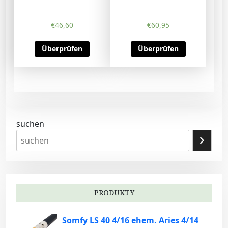
€
46,60
€
60,95
Überprüfen
Überprüfen
suchen
PRODUKTY
Somfy LS 40 4/16 ehem. Aries 4/14