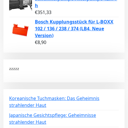
h
€
351,33
Bosch Kupplungsstück für L-BOXX
102 / 136 / 238 / 374 (LB4, Neue
Version)
€
8,90
zzzzz
Koreanische Tuchmasken: Das Geheimnis
strahlender Haut
Japanische Gesichtspflege: Geheimnisse
strahlender Haut