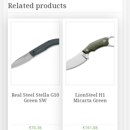
Related products
Real Steel Stella G10
LionSteel H1
Green SW
Micarta Green
€
70,36
€
161,88