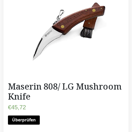
Maserin 808/ LG Mushroom
Knife
€
45,72
Überprüfen