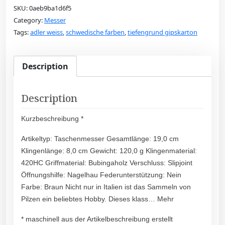
SKU:
0aeb9ba1d6f5
Category:
Messer
Tags:
adler weiss
,
schwedische farben
,
tiefengrund gipskarton
Description
Description
Kurzbeschreibung *
Artikeltyp: Taschenmesser Gesamtlänge: 19,0 cm
Klingenlänge: 8,0 cm Gewicht: 120,0 g Klingenmaterial:
420HC Griffmaterial: Bubingaholz Verschluss: Slipjoint
Öffnungshilfe: Nagelhau Federunterstützung: Nein
Farbe: Braun Nicht nur in Italien ist das Sammeln von
Pilzen ein beliebtes Hobby. Dieses klass… Mehr
* maschinell aus der Artikelbeschreibung erstellt