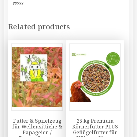
yyyyy
Related products
Futter & Spiielzeug
25 kg Premium
für Wellensittiche &
Körnerfutter PLUS
Papageien /
Geflügelfutter für