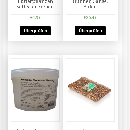
Futterpflanzen
Hühner, Gänse,
selbst anziehen
Enten
€
4,99
€
26,49
Überprüfen
Überprüfen