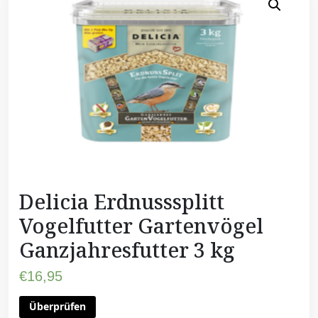
Delicia Erdnusssplitt
Vogelfutter Gartenvögel
Ganzjahresfutter 3 kg
€
16,95
Überprüfen