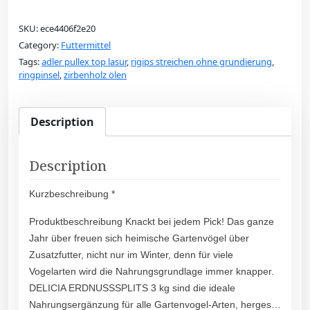
SKU:
ece4406f2e20
Category:
Futtermittel
Tags:
adler pullex top lasur
,
rigips streichen ohne grundierung
,
ringpinsel
,
zirbenholz ölen
Description
Description
Kurzbeschreibung *
Produktbeschreibung Knackt bei jedem Pick! Das ganze
Jahr über freuen sich heimische Gartenvögel über
Zusatzfutter, nicht nur im Winter, denn für viele
Vogelarten wird die Nahrungsgrundlage immer knapper.
DELICIA ERDNUSSSPLITS 3 kg sind die ideale
Nahrungsergänzung für alle Gartenvogel-Arten, herges…