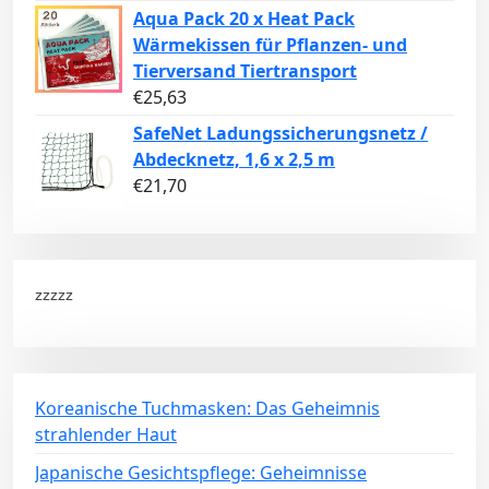
Aqua Pack 20 x Heat Pack
Wärmekissen für Pflanzen- und
Tierversand Tiertransport
€
25,63
SafeNet Ladungssicherungsnetz /
Abdecknetz, 1,6 x 2,5 m
€
21,70
zzzzz
Koreanische Tuchmasken: Das Geheimnis
strahlender Haut
Japanische Gesichtspflege: Geheimnisse