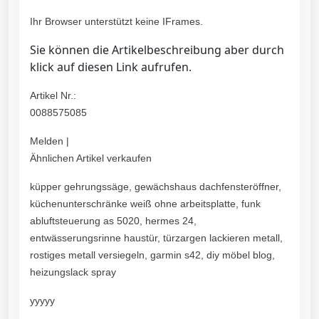
Ihr Browser unterstützt keine IFrames.
Sie können die Artikelbeschreibung aber durch
klick auf diesen Link aufrufen.
Artikel Nr.:
0088575085
Melden |
Ähnlichen Artikel verkaufen
küpper gehrungssäge, gewächshaus dachfensteröffner,
küchenunterschränke weiß ohne arbeitsplatte, funk
abluftsteuerung as 5020, hermes 24,
entwässerungsrinne haustür, türzargen lackieren metall,
rostiges metall versiegeln, garmin s42, diy möbel blog,
heizungslack spray
yyyyy