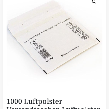
1000 Luftpolster