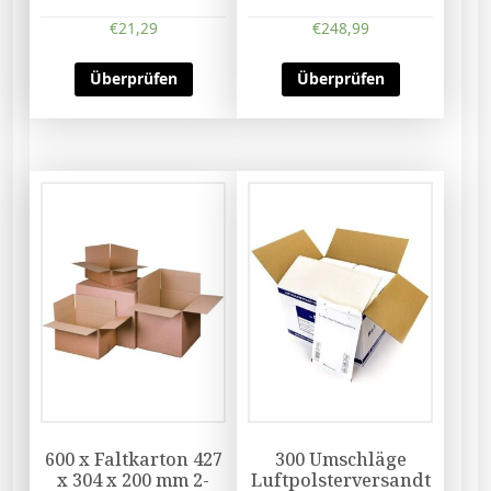
€
21,29
€
248,99
Überprüfen
Überprüfen
600 x Faltkarton 427
300 Umschläge
x 304 x 200 mm 2-
Luftpolsterversandt