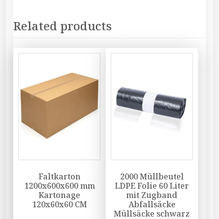
Related products
Faltkarton
2000 Müllbeutel
1200x600x600 mm
LDPE Folie 60 Liter
Kartonage
mit Zugband
120x60x60 CM
Abfallsäcke
Müllsäcke schwarz