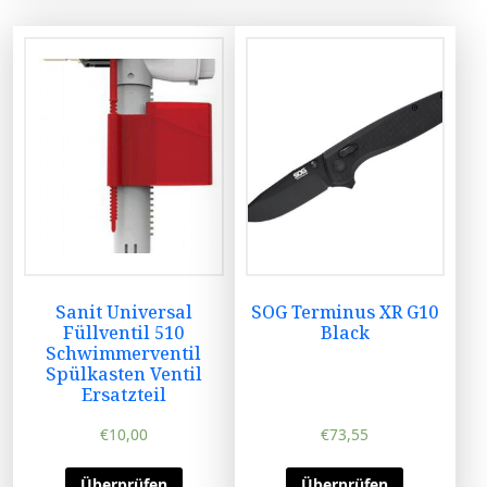
Sanit Universal
SOG Terminus XR G10
Füllventil 510
Black
Schwimmerventil
Spülkasten Ventil
Ersatzteil
€
10,00
€
73,55
Überprüfen
Überprüfen