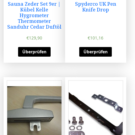
Sauna Zeder Set 9er |
Spyderco UK Pen
Kübel Kelle
Knife Drop
Hygrometer
Thermometer
Sanduhr Cedar Duftöl
€
129,90
€
101,16
Überprüfen
Überprüfen