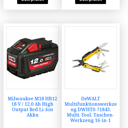
Milwaukee M18 HB12
DeWALT
18 V / 12,0 Ah High
Multifunktionswerkze
Output Red Li-Ion
ug DWHT0-71843,
Akku
Multi-Tool, Taschen-
Werkzeug 16-in-1