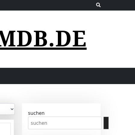
MDB.DE
suchen