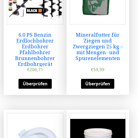
6,0 PS Benzin
Mineralfutter für
Erdlochbohrer
Ziegen und
Erdbohrer
Zwergziegen 25 kg –
Pfahlbohrer
mit Mengen- und
Brunnenbohrer
Spurenelementen
Erdbohrgerät
€
206,71
€
59,99
Überprüfen
Überprüfen