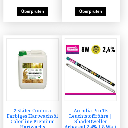
Überprüfen
Überprüfen
2,5Liter Contura
Arcadia Pro T5
Farbiges Hartwachsöl
Leuchtstoffröhre |
Colorline Premium
ShadeDweller
Hartwachs
Arboreal 2,4% | 8 Watt