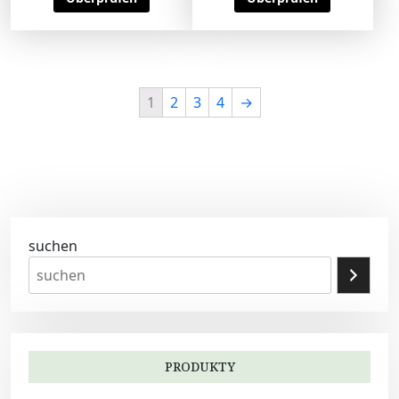
1
2
3
4
→
suchen
PRODUKTY