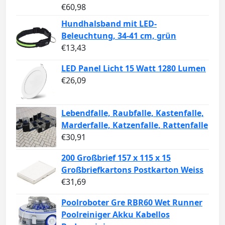
€
60,98
Hundhalsband mit LED-
Beleuchtung, 34-41 cm, grün
€
13,43
LED Panel Licht 15 Watt 1280 Lumen
€
26,09
Lebendfalle, Raubfalle, Kastenfalle,
Marderfalle, Katzenfalle, Rattenfalle
€
30,91
200 Großbrief 157 x 115 x 15
Großbriefkartons Postkarton Weiss
€
31,69
Poolroboter Gre RBR60 Wet Runner
Poolreiniger Akku Kabellos