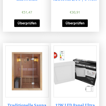
€
51,47
€
30,91
Überprüfen
Überprüfen
Traditionelle Sauna
12W LED Panel Ultra