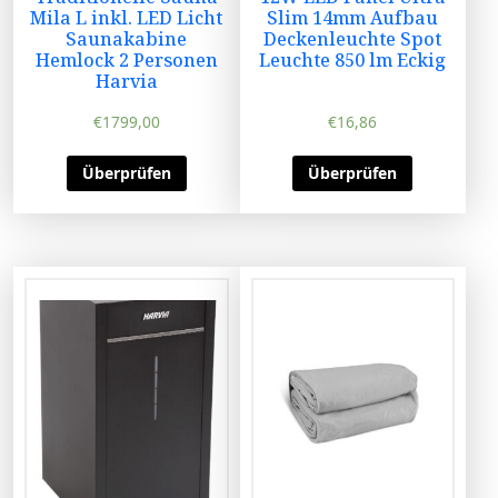
Mila L inkl. LED Licht
Slim 14mm Aufbau
Saunakabine
Deckenleuchte Spot
Hemlock 2 Personen
Leuchte 850 lm Eckig
Harvia
€
1799,00
€
16,86
Überprüfen
Überprüfen