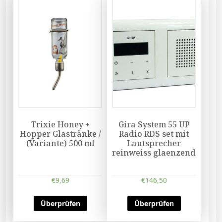
Trixie Honey +
Gira System 55 UP
Hopper Glastränke /
Radio RDS set mit
(Variante) 500 ml
Lautsprecher
reinweiss glaenzend
€
9,69
€
146,50
Überprüfen
Überprüfen