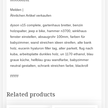
0099388262
Melden |
Ähnlichen Artikel verkaufen
dyson v15 complete, gartenhaus bretter, benzin
holzspalter, jeep e bike, hammer n3700, winkhaus
fenster einstellen, absaugrohr 100mm, farben für
babyzimmer, wand streichen ideen streifen, alte bank
holz, eucerin hyaluron filler tag, alter parkett, flug nach
kuba, arbeitsplatte dunkles holz, un 1170 ethanol, blau
graue küche, hellblau grau wandfarbe, babyzimmer
neutral gestalten, schrank streichen farbe, blackroll
yyyyy
Related products