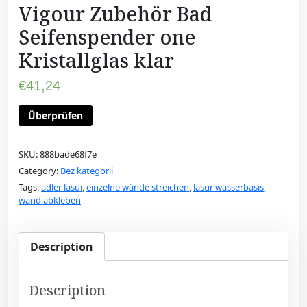
Vigour Zubehör Bad
Seifenspender one
Kristallglas klar
€
41,24
Überprüfen
SKU:
888bade68f7e
Category:
Bez kategorii
Tags:
adler lasur
,
einzelne wände streichen
,
lasur wasserbasis
,
wand abkleben
Description
Description