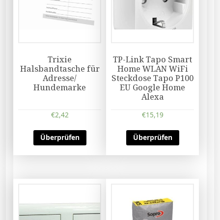
Trixie
TP-Link Tapo Smart
Halsbandtasche für
Home WLAN WiFi
Adresse/
Steckdose Tapo P100
Hundemarke
EU Google Home
Alexa
€
2,42
€
15,19
Überprüfen
Überprüfen