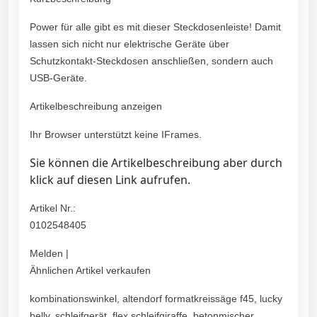
Power für alle gibt es mit dieser Steckdosenleiste! Damit
lassen sich nicht nur elektrische Geräte über
Schutzkontakt-Steckdosen anschließen, sondern auch
USB-Geräte.
Artikelbeschreibung anzeigen
Ihr Browser unterstützt keine IFrames.
Sie können die Artikelbeschreibung aber durch
klick auf diesen Link aufrufen.
Artikel Nr.:
0102548405
Melden |
Ähnlichen Artikel verkaufen
kombinationswinkel, altendorf formatkreissäge f45, lucky
belly, schleifgerät, flex schleifgiraffe, betonmischer,