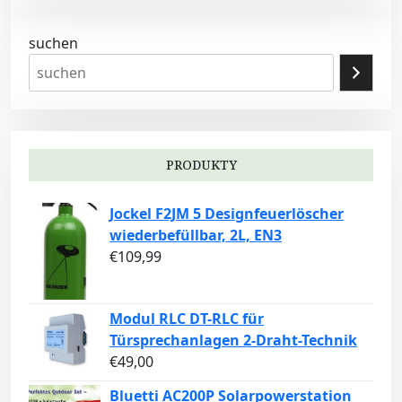
suchen
PRODUKTY
Jockel F2JM 5 Designfeuerlöscher
wiederbefüllbar, 2L, EN3
€
109,99
Modul RLC DT-RLC für
Türsprechanlagen 2-Draht-Technik
€
49,00
Bluetti AC200P Solarpowerstation