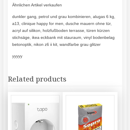
Ähnlichen Artikel verkaufen
dunkler gang, petrol und grau kombinieren, alugas 6 kg,
a13, clinique happy for men, dusche mauern ohne tür,
acryl auf silikon, holzfußboden terrasse, türen kürzen
stichsäge, ikea eckbank mit stauraum, vinyl bodenbelag
betonoptik, nikon z6 ii kit, wandfarbe grau glitzer
yyyyy
Related products