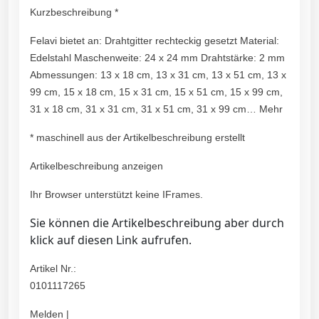
Kurzbeschreibung *
Felavi bietet an: Drahtgitter rechteckig gesetzt Material:
Edelstahl Maschenweite: 24 x 24 mm Drahtstärke: 2 mm
Abmessungen: 13 x 18 cm, 13 x 31 cm, 13 x 51 cm, 13 x
99 cm, 15 x 18 cm, 15 x 31 cm, 15 x 51 cm, 15 x 99 cm,
31 x 18 cm, 31 x 31 cm, 31 x 51 cm, 31 x 99 cm… Mehr
* maschinell aus der Artikelbeschreibung erstellt
Artikelbeschreibung anzeigen
Ihr Browser unterstützt keine IFrames.
Sie können die Artikelbeschreibung aber durch
klick auf diesen Link aufrufen.
Artikel Nr.:
0101117265
Melden |