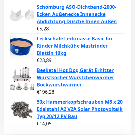
Schomburg ASO-Dichtband-2000-
Ecken Außenecke Innenecke
Abdichtung Dusche Innen Außen
€
5,28
Leckschale Leckmasse Basic für
Rinder Milchkühe Mastrinder
Blattin 10kg
€
23,89
Beeketal Hot Dog Gerät Erhitzer
Wurstkocher Würstchenwärmer
Bockwurstwärmer
€
196,28
50x Hammerkopfschrauben M8 x 20
Edelstahl A2 V2A Solar Photovoltaik
Typ 20/12 PV Bau
€
14,05