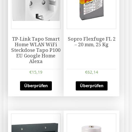
TP-Link Tapo Smart
Sopro Flexfuge FL 2
Home WLAN WiFi
– 20 mm, 25 Kg
Steckdose Tapo P100
EU Google Home
Alexa
€
15,19
€
62,14
Überprüfen
Überprüfen