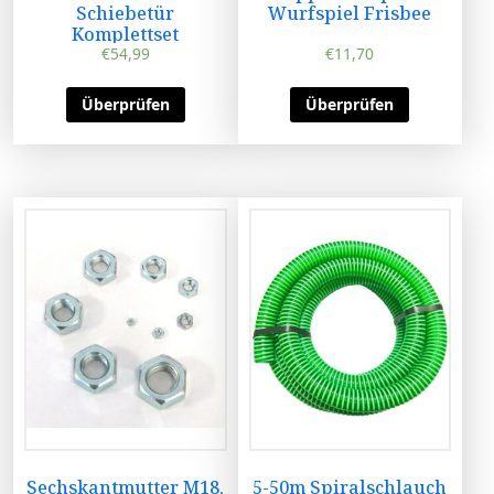
Schiebetür
Wurfspiel Frisbee
Komplettset
€
54,99
€
11,70
Überprüfen
Überprüfen
Sechskantmutter M18,
5-50m Spiralschlauch