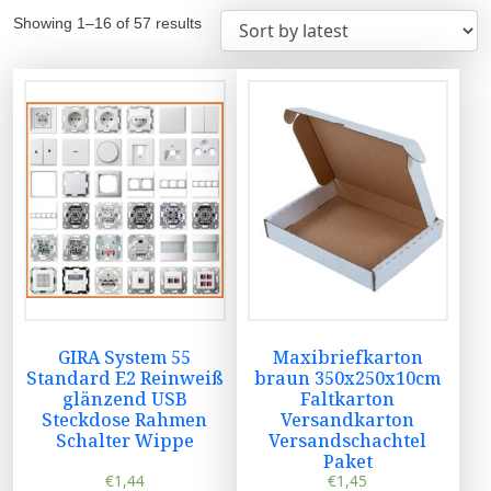
Showing 1–16 of 57 results
GIRA System 55
Maxibriefkarton
Standard E2 Reinweiß
braun 350x250x10cm
glänzend USB
Faltkarton
Steckdose Rahmen
Versandkarton
Schalter Wippe
Versandschachtel
Paket
€
1,44
€
1,45