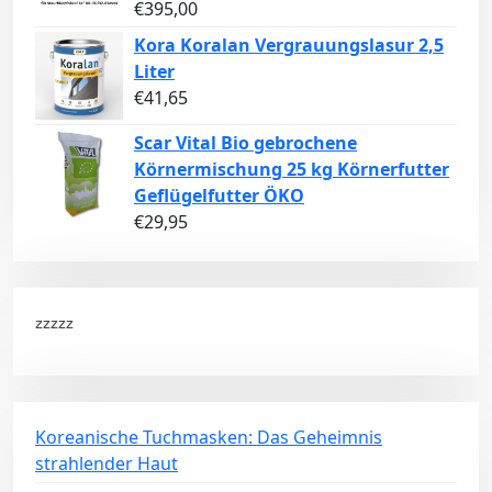
€
395,00
Kora Koralan Vergrauungslasur 2,5
Liter
€
41,65
Scar Vital Bio gebrochene
Körnermischung 25 kg Körnerfutter
Geflügelfutter ÖKO
€
29,95
zzzzz
Koreanische Tuchmasken: Das Geheimnis
strahlender Haut