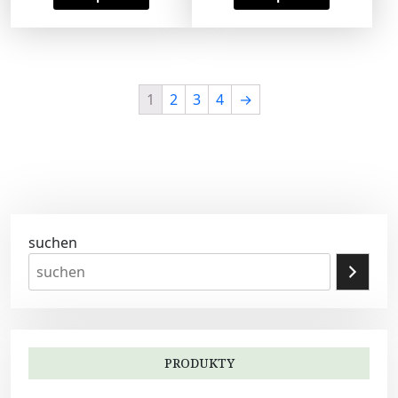
1
2
3
4
→
suchen
PRODUKTY