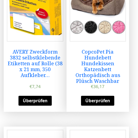
AVERY Zweckform
CopcoPet Pia
3832 selbstklebende
Hundebett
Etiketten auf Rolle (38
Hundekissen
x 21 mm, 350
Katzenbett
Aufkleber…
Orthopädisch aus
Plüsch Waschbar
€
7,74
€
36,17
Überprüfen
Überprüfen