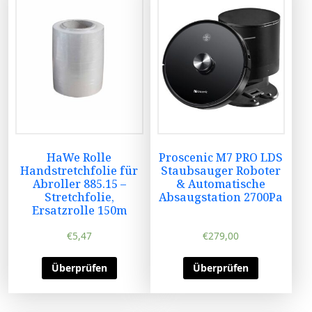
HaWe Rolle
Proscenic M7 PRO LDS
Handstretchfolie für
Staubsauger Roboter
Abroller 885.15 –
& Automatische
Stretchfolie,
Absaugstation 2700Pa
Ersatzrolle 150m
€
5,47
€
279,00
Überprüfen
Überprüfen