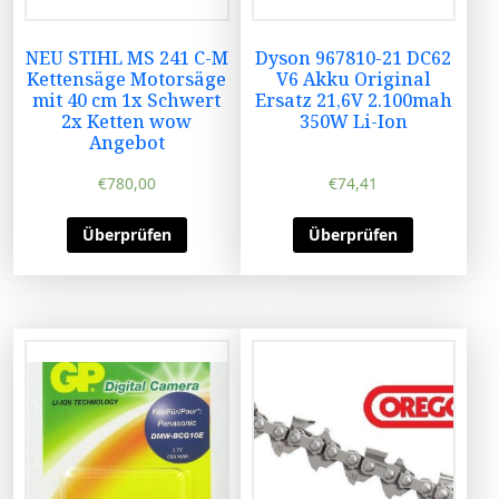
NEU STIHL MS 241 C-M
Dyson 967810-21 DC62
Kettensäge Motorsäge
V6 Akku Original
mit 40 cm 1x Schwert
Ersatz 21,6V 2.100mah
2x Ketten wow
350W Li-Ion
Angebot
€
780,00
€
74,41
Überprüfen
Überprüfen