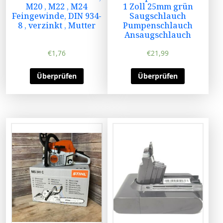
M20 , M22 , M24
1 Zoll 25mm grün
Feingewinde, DIN 934-
Saugschlauch
8 , verzinkt , Mutter
Pumpenschlauch
Ansaugschlauch
€
1,76
€
21,99
Überprüfen
Überprüfen