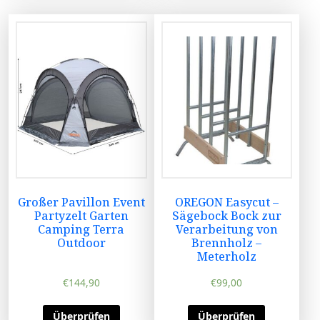
Großer Pavillon Event
OREGON Easycut –
Partyzelt Garten
Sägebock Bock zur
Camping Terra
Verarbeitung von
Outdoor
Brennholz –
Meterholz
€
144,90
€
99,00
Überprüfen
Überprüfen