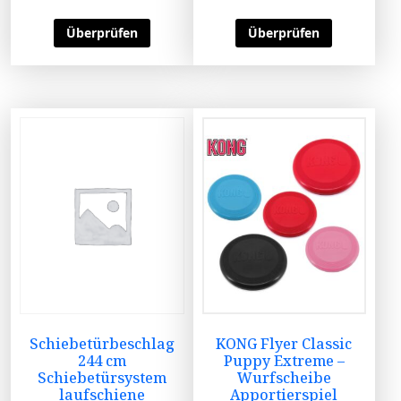
Überprüfen
Überprüfen
Schiebetürbeschlag
KONG Flyer Classic
244 cm
Puppy Extreme –
Schiebetürsystem
Wurfscheibe
laufschiene
Apportierspiel