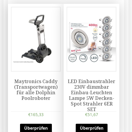
Maytronics Caddy
LED Einbaustrahler
(Transportwagen)
230V dimmbar
für alle Dolphin
Einbau-Leuchten
Poolroboter
Lampe 5W Decken-
Spot Strahler 6ER
SET
€
165,33
€
51,67
Überprüfen
Überprüfen