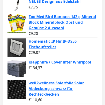
NEUES Design aus Edelstahl
€
7,75
Zoo Med Bird Banquet 142 g Mineral
Block Mineralblock Obst und
Gemüse 2 Auswahl
€
9,20
Homematic IP HmIP-DS55
Tischaufsteller
€
29,87
Klapphilfe / Cover lifter Whirlpool
€
134,37
well2wellness Solarfolie Solar
Abdeckung schwarz für
Rechteckbecken
€
110,60