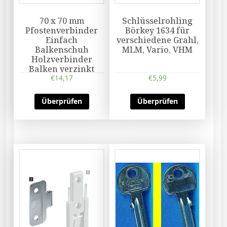
70 x 70 mm
Schlüsselrohling
Pfostenverbinder
Börkey 1634 für
Einfach
verschiedene Grahl,
Balkenschuh
MLM, Vario, VHM
Holzverbinder
Balken verzinkt
€
14,17
€
5,99
Überprüfen
Überprüfen