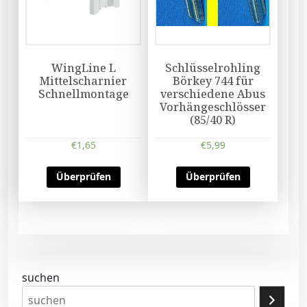
WingLine L
Schlüsselrohling
Mittelscharnier
Börkey 744 für
Schnellmontage
verschiedene Abus
Vorhängeschlösser
(85/40 R)
€
1,65
€
5,99
Überprüfen
Überprüfen
suchen