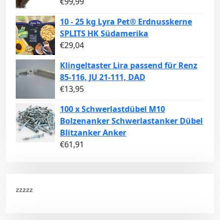
€
99,99
10 - 25 kg Lyra Pet® Erdnusskerne
SPLITS HK Südamerika
€
29,04
Klingeltaster Lira passend für Renz
85-116, JU 21-111, DAD
€
13,95
100 x Schwerlastdübel M10
Bolzenanker Schwerlastanker Dübel
Blitzanker Anker
€
61,91
zzzzz