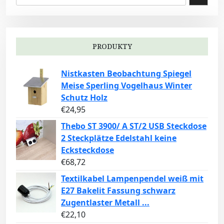
PRODUKTY
Nistkasten Beobachtung Spiegel
Meise Sperling Vogelhaus Winter
Schutz Holz
€
24,95
Thebo ST 3900/ A ST/2 USB Steckdose
2 Steckplätze Edelstahl keine
Ecksteckdose
€
68,72
Textilkabel Lampenpendel weiß mit
E27 Bakelit Fassung schwarz
Zugentlaster Metall ...
€
22,10