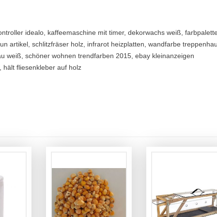
ontroller idealo, kaffeemaschine mit timer, dekorwachs weiß, farbpalett
n artikel, schlitzfräser holz, infrarot heizplatten, wandfarbe treppenha
u weiß, schöner wohnen trendfarben 2015, ebay kleinanzeigen
hält fliesenkleber auf holz