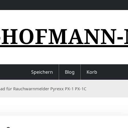
-HOFMANN-
Speichern
Blog
Korb
pad für Rauchwarnmelder Pyrexx PX-1 PX-1C