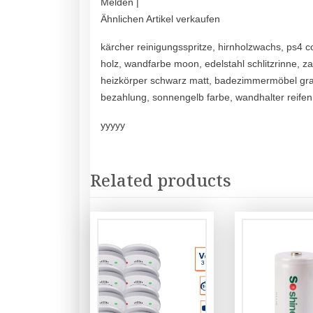
Melden |
Ähnlichen Artikel verkaufen
kärcher reinigungsspritze, hirnholzwachs, ps4 c
holz, wandfarbe moon, edelstahl schlitzrinne, zau
heizkörper schwarz matt, badezimmermöbel gra
bezahlung, sonnengelb farbe, wandhalter reifen, 
yyyyy
Related products