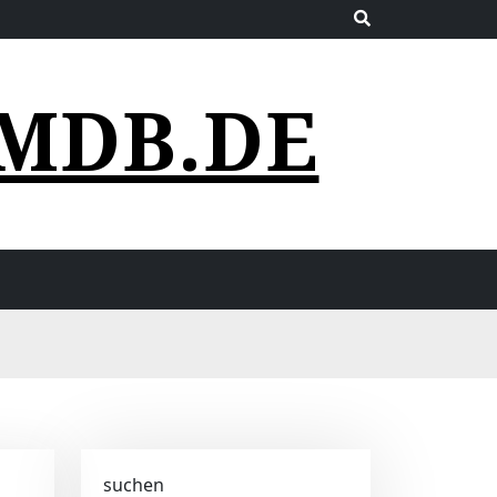
MDB.DE
suchen