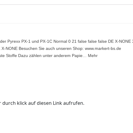
er Pyrexx PX-1 und PX-1C Normal 0 21 false false false DE X-NONE 
E X-NONE Besuchen Sie auch unseren Shop: www.markert-bs.de
este Stoffe Dazu zählen unter anderem Papie… Mehr
 durch klick auf diesen Link aufrufen.