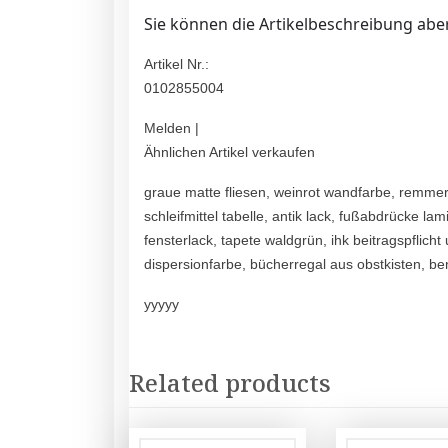
Sie können die Artikelbeschreibung aber
Artikel Nr.:
0102855004
Melden |
Ähnlichen Artikel verkaufen
graue matte fliesen, weinrot wandfarbe, remmer
schleifmittel tabelle, antik lack, fußabdrücke 
fensterlack, tapete waldgrün, ihk beitragspflich
dispersionfarbe, bücherregal aus obstkisten, b
yyyyy
Related products