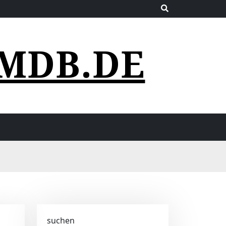
MDB.DE
suchen