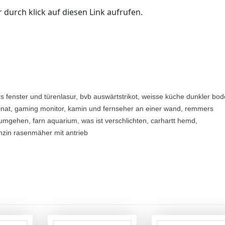
 durch klick auf diesen Link aufrufen.
s fenster und türenlasur, bvb auswärtstrikot, weisse küche dunkler bod
laminat, gaming monitor, kamin und fernseher an einer wand, remmers
t umgehen, farn aquarium, was ist verschlichten, carhartt hemd,
enzin rasenmäher mit antrieb