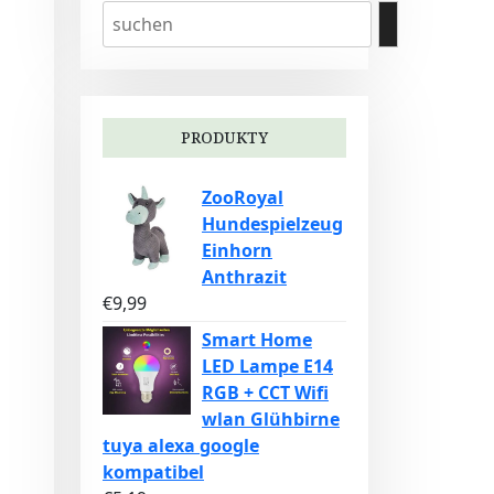
PRODUKTY
ZooRoyal
Hundespielzeug
Einhorn
Anthrazit
€
9,99
Smart Home
LED Lampe E14
RGB + CCT Wifi
wlan Glühbirne
tuya alexa google
kompatibel