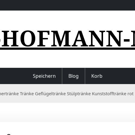
-HOFMANN-
Speichern
Blog
Korb
hnertränke Tränke Geflügeltränke Stülptränke Kunststofftränke rot