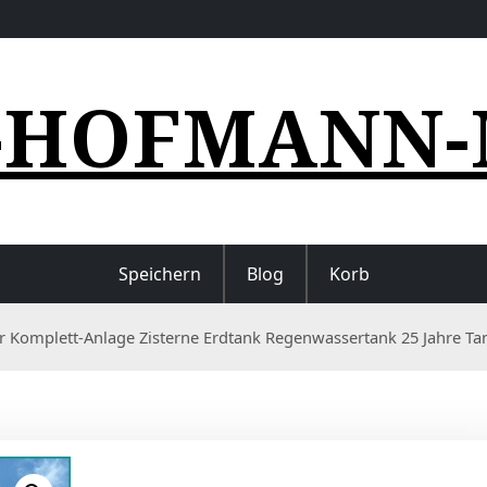
-HOFMANN-
Speichern
Blog
Korb
er Komplett-Anlage Zisterne Erdtank Regenwassertank 25 Jahre Ta