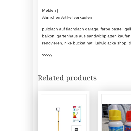
Melden |
Ähnlichen Artikel verkaufen
pultdach auf flachdach garage, farbe pastell gel
balkon, gartenhaus aus sandwichplatten kaufe
renovieren, nike bucket hat, ludwiglacke shop,
yyyyy
Related products