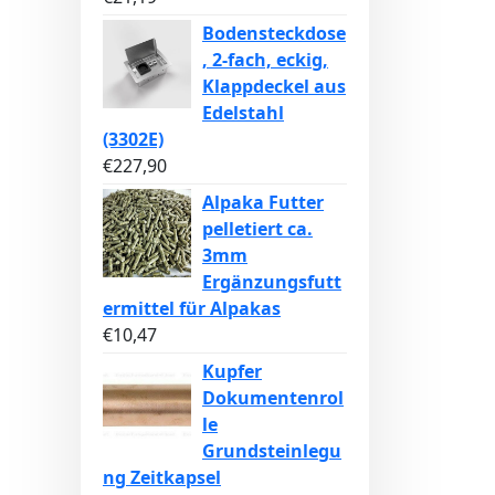
Bodensteckdose
, 2-fach, eckig,
Klappdeckel aus
Edelstahl
(3302E)
€
227,90
Alpaka Futter
pelletiert ca.
3mm
Ergänzungsfutt
ermittel für Alpakas
€
10,47
Kupfer
Dokumentenrol
le
Grundsteinlegu
ng Zeitkapsel