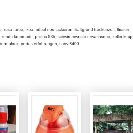
b, rosa farbe, ikea möbel neu lackieren, haftgrund trockenzeit, fliesen
n, runde kommode, philips 935, schwimmweste erwachsene, kellertrepp
 thermolack, portas erfahrungen, sony 6400