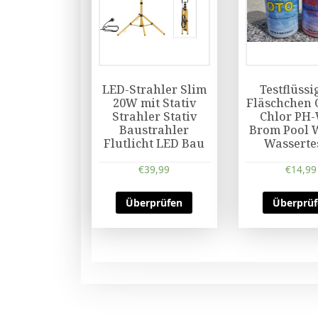
LED-Strahler Slim
Testflüssi
20W mit Stativ
Fläschchen 
Strahler Stativ
Chlor PH-
Baustrahler
Brom Pool 
Flutlicht LED Bau
Wasserte
€
39,99
€
14,99
Überprüfen
Überprü