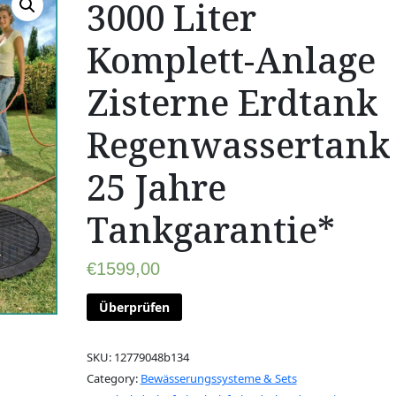
3000 Liter
Komplett-Anlage
Zisterne Erdtank
Regenwassertank
25 Jahre
Tankgarantie*
€
1599,00
Überprüfen
SKU:
12779048b134
Category:
Bewässerungssysteme & Sets