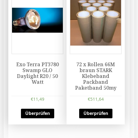
Exo Terra PT3780
72 x Rollen 66M
Swamp GLO
braun STARK
Daylight R20 / 50
Klebeband
Watt
Packband
Paketband 50my
€
11,49
€
511,64
Überprüfen
Überprüfen