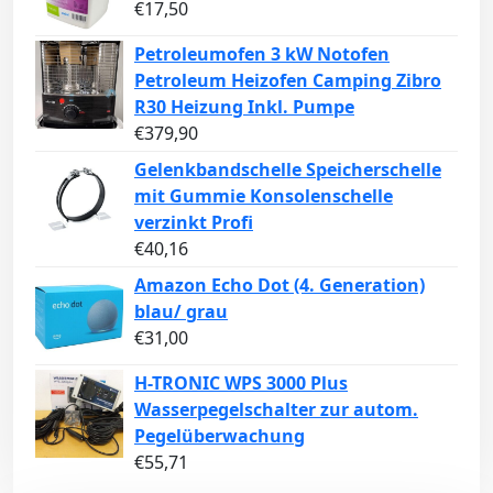
€
17,50
Petroleumofen 3 kW Notofen
Petroleum Heizofen Camping Zibro
R30 Heizung Inkl. Pumpe
€
379,90
Gelenkbandschelle Speicherschelle
mit Gummie Konsolenschelle
verzinkt Profi
€
40,16
Amazon Echo Dot (4. Generation)
blau/ grau
€
31,00
H-TRONIC WPS 3000 Plus
Wasserpegelschalter zur autom.
Pegelüberwachung
€
55,71