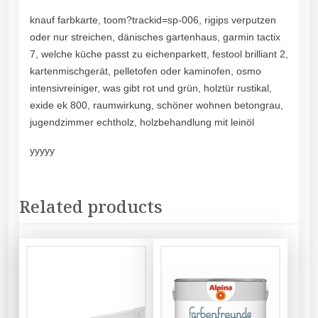
knauf farbkarte, toom?trackid=sp-006, rigips verputzen
oder nur streichen, dänisches gartenhaus, garmin tactix
7, welche küche passt zu eichenparkett, festool brilliant 2,
kartenmischgerät, pelletofen oder kaminofen, osmo
intensivreiniger, was gibt rot und grün, holztür rustikal,
exide ek 800, raumwirkung, schöner wohnen betongrau,
jugendzimmer echtholz, holzbehandlung mit leinöl
yyyyy
Related products