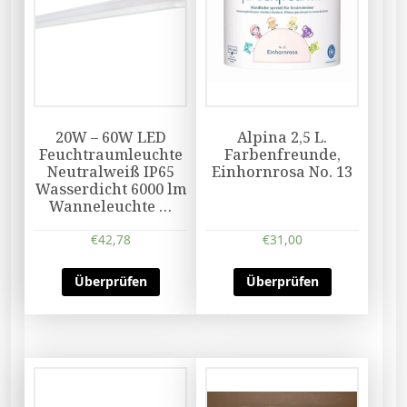
20W – 60W LED
Alpina 2,5 L.
Feuchtraumleuchte
Farbenfreunde,
Neutralweiß IP65
Einhornrosa No. 13
Wasserdicht 6000 lm
Wanneleuchte …
€
42,78
€
31,00
Überprüfen
Überprüfen