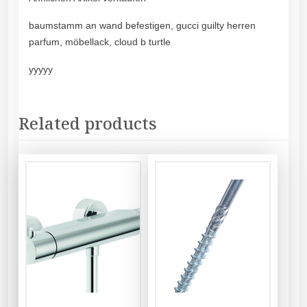
baumstamm an wand befestigen, gucci guilty herren
parfum, möbellack, cloud b turtle
yyyyy
Related products