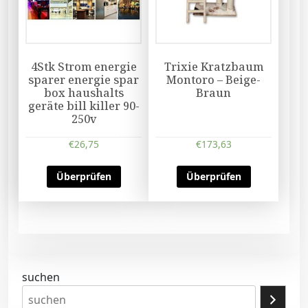
4Stk Strom energie
Trixie Kratzbaum
sparer energie spar
Montoro – Beige-
box haushalts
Braun
geräte bill killer 90-
250v
€
26,75
€
173,63
Überprüfen
Überprüfen
suchen