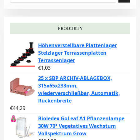
PRODUKTY
Höhenverstellbare Plattenlager
Stelzlager Terrassenplatten
Terrassenlager
€
1,03
25 x SBP ARCHIV-ABLAGEBOX,
315x65x233mm,
wiederverschließbar, Automatik,
Rückenbreite
€
44,29
Bioledex GoLeaf A1 Pflanzenlampe
30W 70° Vegetatives Wachstum
Vollspektrum Grow