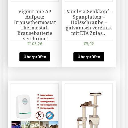
Vigour one AP
PanelFix Senkkopf –
Aufputz
Spanplatten –
Brausethermostat
Holzschraube –
Thermostat-
galvanisch verzinkt
Brausebatterie
mit ETA Zulas…
verchromt
€
103,26
€
5,02
Überprüfen
Überprüfen