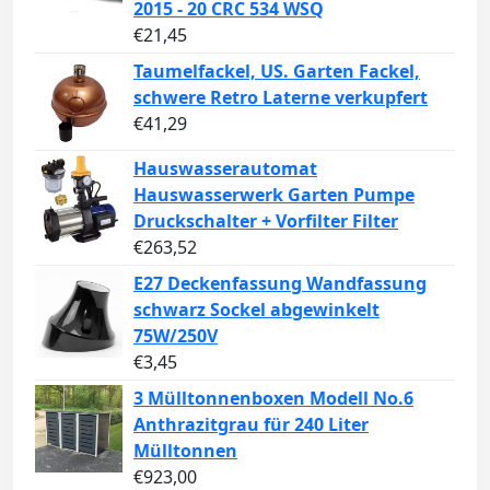
2015 - 20 CRC 534 WSQ
€
21,45
Taumelfackel, US. Garten Fackel,
schwere Retro Laterne verkupfert
€
41,29
Hauswasserautomat
Hauswasserwerk Garten Pumpe
Druckschalter + Vorfilter Filter
€
263,52
E27 Deckenfassung Wandfassung
schwarz Sockel abgewinkelt
75W/250V
€
3,45
3 Mülltonnenboxen Modell No.6
Anthrazitgrau für 240 Liter
Mülltonnen
€
923,00