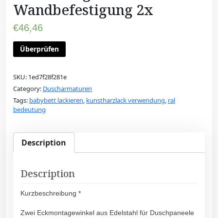
Wandbefestigung 2x
€
46,46
Überprüfen
SKU:
1ed7f28f281e
Category:
Duscharmaturen
Tags:
babybett lackieren
,
kunstharzlack verwendung
,
ral
bedeutung
Description
Description
Kurzbeschreibung *
Zwei Eckmontagewinkel aus Edelstahl für Duschpaneele