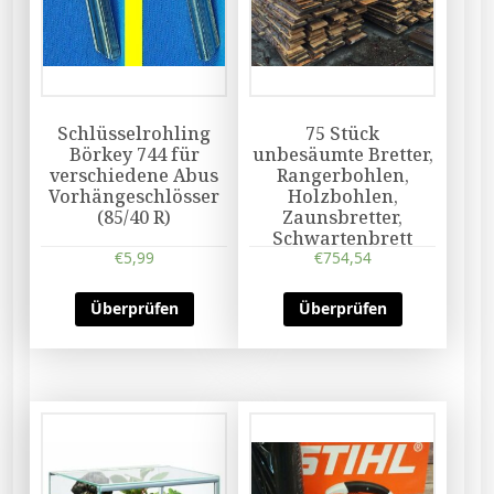
Schlüsselrohling
75 Stück
Börkey 744 für
unbesäumte Bretter,
verschiedene Abus
Rangerbohlen,
Vorhängeschlösser
Holzbohlen,
(85/40 R)
Zaunsbretter,
Schwartenbrett
€
5,99
€
754,54
Überprüfen
Überprüfen