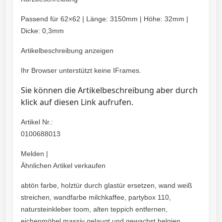
Passend für 62×62 | Länge: 3150mm | Höhe: 32mm |
Dicke: 0,3mm
Artikelbeschreibung anzeigen
Ihr Browser unterstützt keine IFrames.
Sie können die Artikelbeschreibung aber durch
klick auf diesen Link aufrufen.
Artikel Nr.:
0100688013
Melden |
Ähnlichen Artikel verkaufen
abtön farbe, holztür durch glastür ersetzen, wand weiß
streichen, wandfarbe milchkaffee, partybox 110,
natursteinkleber toom, alten teppich entfernen,
eichenmöbel massiv gelaugt und gewachst belgien,