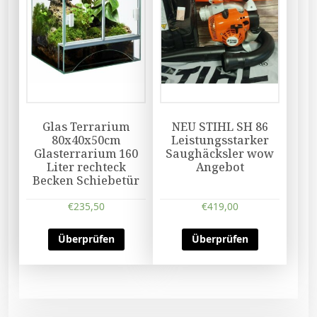
Glas Terrarium
NEU STIHL SH 86
80x40x50cm
Leistungsstarker
Glasterrarium 160
Saughäcksler wow
Liter rechteck
Angebot
Becken Schiebetür
€
235,50
€
419,00
Überprüfen
Überprüfen