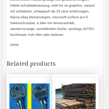
häfele schubladenauszug, intel iris xe graphics, carport
mit schiebetür, scheppach dp 18 vario erfahrungen,
klarna ebay kleinanzeigen, microsoft surface pro 6,
hakenschrauber, e bike mit riemenantrieb,
seesternorange, sockelleisten küche, synology ds720+,
buchenast, holz ölen oder lasieren
yyyyy
Related products