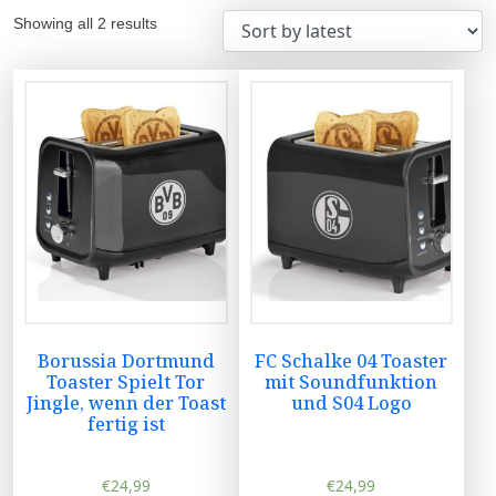
Showing all 2 results
Borussia Dortmund
FC Schalke 04 Toaster
Toaster Spielt Tor
mit Soundfunktion
Jingle, wenn der Toast
und S04 Logo
fertig ist
€
24,99
€
24,99