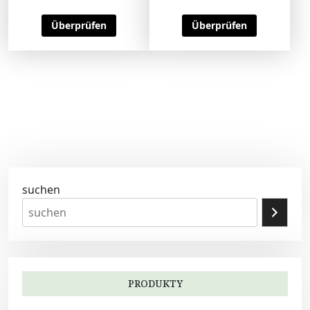
Überprüfen
Überprüfen
suchen
PRODUKTY