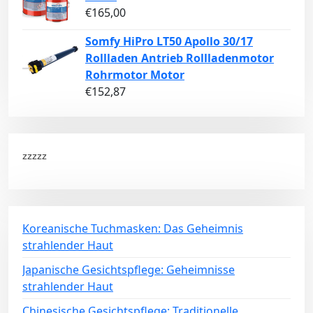
€
165,00
Somfy HiPro LT50 Apollo 30/17
Rollladen Antrieb Rollladenmotor
Rohrmotor Motor
€
152,87
zzzzz
Koreanische Tuchmasken: Das Geheimnis
strahlender Haut
Japanische Gesichtspflege: Geheimnisse
strahlender Haut
Chinesische Gesichtspflege: Traditionelle