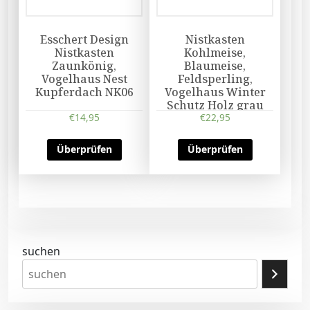
Esschert Design
Nistkasten
Nistkasten
Kohlmeise,
Zaunkönig,
Blaumeise,
Vogelhaus Nest
Feldsperling,
Kupferdach NK06
Vogelhaus Winter
Schutz Holz grau
€
14,95
€
22,95
Überprüfen
Überprüfen
suchen