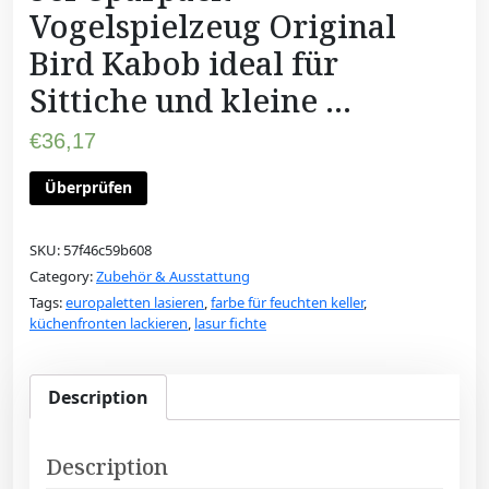
Vogelspielzeug Original
Bird Kabob ideal für
Sittiche und kleine …
€
36,17
Überprüfen
SKU:
57f46c59b608
Category:
Zubehör & Ausstattung
Tags:
europaletten lasieren
,
farbe für feuchten keller
,
küchenfronten lackieren
,
lasur fichte
Description
Description