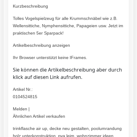
Kurzbeschreibung
Tolles Vogelspielzeug für alle Krummschnäbel wie z.B.
Wellensittiche, Nymphensittiche, Papageien usw. Jetzt im
praktischen 5er Sparpack!
Artikelbeschreibung anzeigen
Ihr Browser unterstützt keine IFrames.
Sie können die Artikelbeschreibung aber durch
klick auf diesen Link aufrufen.
Artikel Nr.:
0104524815
Melden |
Ähnlichen Artikel verkaufen
trinkflasche air up, decke neu gestalten, poolumrandung
holz unterkonstruktion, pva leim, wohnzimmer ideen