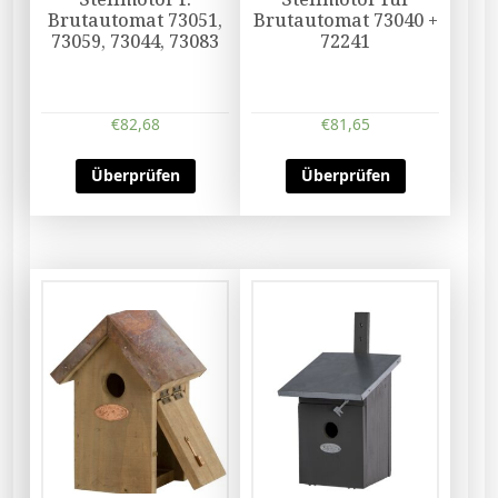
Brutautomat 73051,
Brutautomat 73040 +
73059, 73044, 73083
72241
€
82,68
€
81,65
Überprüfen
Überprüfen