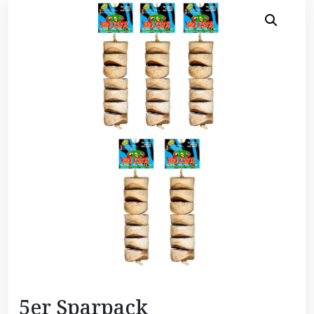
5er Sparpack