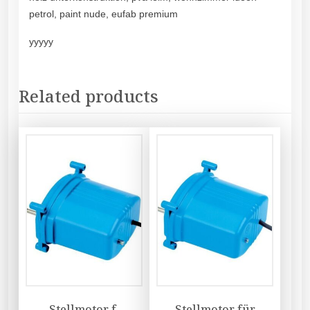
petrol, paint nude, eufab premium
yyyyy
Related products
Stellmotor f.
Stellmotor für