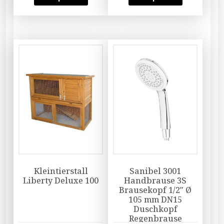
Kleintierstall
Sanibel 3001
Liberty Deluxe 100
Handbrause 3S
Brausekopf 1/2″ Ø
105 mm DN15
Duschkopf
Regenbrause