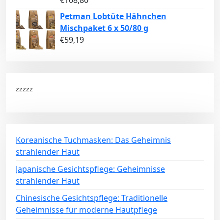
Petman Lobtüte Hähnchen
Mischpaket 6 x 50/80 g
€
59,19
zzzzz
Koreanische Tuchmasken: Das Geheimnis
strahlender Haut
Japanische Gesichtspflege: Geheimnisse
strahlender Haut
Chinesische Gesichtspflege: Traditionelle
Geheimnisse für moderne Hautpflege