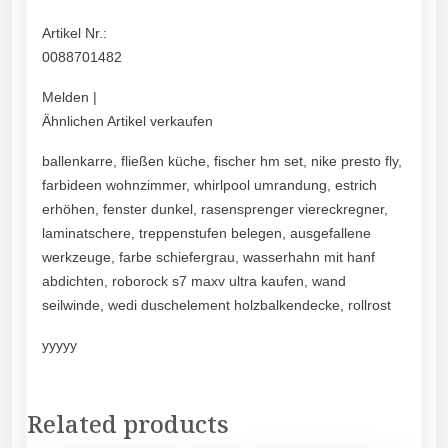
Artikel Nr.:
0088701482
Melden |
Ähnlichen Artikel verkaufen
ballenkarre, fließen küche, fischer hm set, nike presto fly,
farbideen wohnzimmer, whirlpool umrandung, estrich
erhöhen, fenster dunkel, rasensprenger viereckregner,
laminatschere, treppenstufen belegen, ausgefallene
werkzeuge, farbe schiefergrau, wasserhahn mit hanf
abdichten, roborock s7 maxv ultra kaufen, wand
seilwinde, wedi duschelement holzbalkendecke, rollrost
yyyyy
Related products